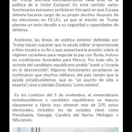
política de la Unión Europea". En este sentido varios
funcionarios europeos ya hicieron hincapié en que Europa
debería hacerse cargo de su propio destino después de
las elecciones en EE.UU., ya que el triunfo de Trump
plantea un serio desafío a su seguridad y capacidades de
defensa.
Asimismo, las líneas de política exterior definidas por
Trump hacen suponer que la ayuda militar proporcionada
a Kiev tocará a su fin y que aumentará la presión sobre el
régimen ucraniano para negociar la paz con Rusia, incluso
en condiciones favorables para Moscú. Por todo ello, la
victoria del candidato republicano podría "sumir a Ucrania
en lo desconocido". Algunos funcionarios ucranianos ya
confesaron que muchos militares del país temen que la
ayuda estadounidense, que es "un asunto de vida o
muerte", cese y pierdan Donbass "como mínimo".
En los comicios del 5 de noviembre, el exmandatario
estadounidense y candidato republicano se impuso
claramente a Harris tras obtener más de 270 votos
electorales, incluidos los de estados clave como
Pensilvania, Georgia, Carolina del Norte, Míchigan y
Wisconsin.