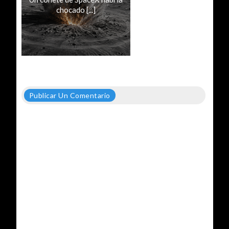
chocado [...]
Publicar Un Comentario