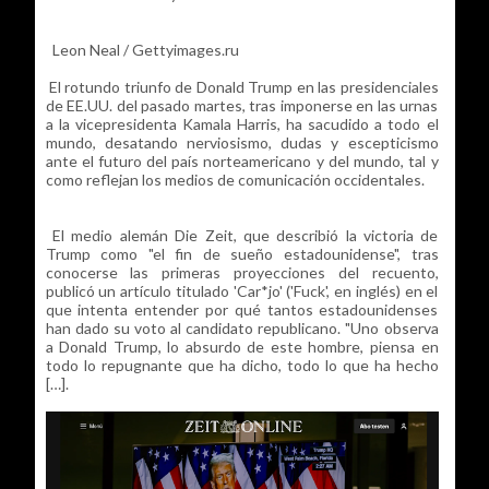
Leon Neal / Gettyimages.ru
El rotundo triunfo de Donald Trump en las presidenciales
de EE.UU. del pasado martes, tras imponerse en las urnas
a la vicepresidenta Kamala Harris, ha sacudido a todo el
mundo, desatando nerviosismo, dudas y escepticismo
ante el futuro del país norteamericano y del mundo, tal y
como reflejan los medios de comunicación occidentales.
El medio alemán Die Zeit, que describió la victoria de
Trump como "el fin de sueño estadounidense", tras
conocerse las primeras proyecciones del recuento,
publicó un artículo titulado 'Car*jo' ('Fuck', en inglés) en el
que intenta entender por qué tantos estadounidenses
han dado su voto al candidato republicano. "Uno observa
a Donald Trump, lo absurdo de este hombre, piensa en
todo lo repugnante que ha dicho, todo lo que ha hecho
[…].