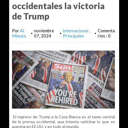
occidentales la victoria
de Trump
Por
Al
noviembre
Internacional
Comenta
•
•
•
Minuto
07, 2024
Principales
rios : 0
El regreso de Trump a la Casa Blanca es el tema central
de la prensa occidental, que intenta vaticinar lo que se
avecina en EE.UU. y en todo el mundo.