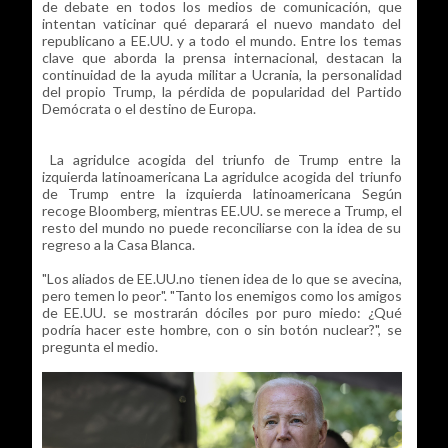
de debate en todos los medios de comunicación, que
intentan vaticinar qué deparará el nuevo mandato del
republicano a EE.UU. y a todo el mundo. Entre los temas
clave que aborda la prensa internacional, destacan la
continuidad de la ayuda militar a Ucrania, la personalidad
del propio Trump, la pérdida de popularidad del Partido
Demócrata o el destino de Europa.
La agridulce acogida del triunfo de Trump entre la
izquierda latinoamericana La agridulce acogida del triunfo
de Trump entre la izquierda latinoamericana Según
recoge Bloomberg, mientras EE.UU. se merece a Trump, el
resto del mundo no puede reconciliarse con la idea de su
regreso a la Casa Blanca.
"Los aliados de EE.UU.no tienen idea de lo que se avecina,
pero temen lo peor". "Tanto los enemigos como los amigos
de EE.UU. se mostrarán dóciles por puro miedo: ¿Qué
podría hacer este hombre, con o sin botón nuclear?", se
pregunta el medio.