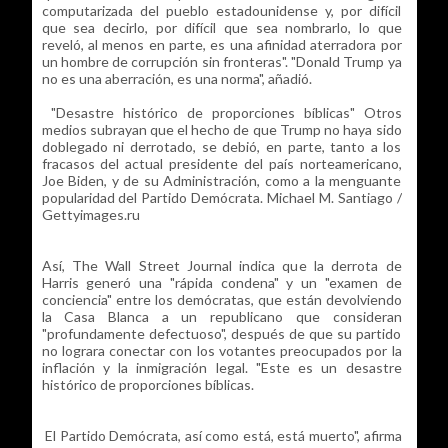
computarizada del pueblo estadounidense y, por difícil
que sea decirlo, por difícil que sea nombrarlo, lo que
reveló, al menos en parte, es una afinidad aterradora por
un hombre de corrupción sin fronteras". "Donald Trump ya
no es una aberración, es una norma", añadió.
"Desastre histórico de proporciones bíblicas" Otros
medios subrayan que el hecho de que Trump no haya sido
doblegado ni derrotado, se debió, en parte, tanto a los
fracasos del actual presidente del país norteamericano,
Joe Biden, y de su Administración, como a la menguante
popularidad del Partido Demócrata. Michael M. Santiago /
Gettyimages.ru
Así, The Wall Street Journal indica que la derrota de
Harris generó una "rápida condena" y un "examen de
conciencia" entre los demócratas, que están devolviendo
la Casa Blanca a un republicano que consideran
"profundamente defectuoso", después de que su partido
no lograra conectar con los votantes preocupados por la
inflación y la inmigración legal. "Este es un desastre
histórico de proporciones bíblicas.
El Partido Demócrata, así como está, está muerto", afirma