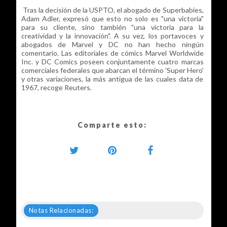
Tras la decisión de la USPTO, el abogado de Superbabies,
Adam Adler, expresó que esto no solo es "una victoria"
para su cliente, sino también "una victoria para la
creatividad y la innovación". A su vez, los portavoces y
abogados de Marvel y DC no han hecho ningún
comentario. Las editoriales de cómics Marvel Worldwide
Inc. y DC Comics poseen conjuntamente cuatro marcas
comerciales federales que abarcan el término 'Super Hero'
y otras variaciones, la más antigua de las cuales data de
1967, recoge Reuters.
Comparte esto:
Notas Relacionadas: