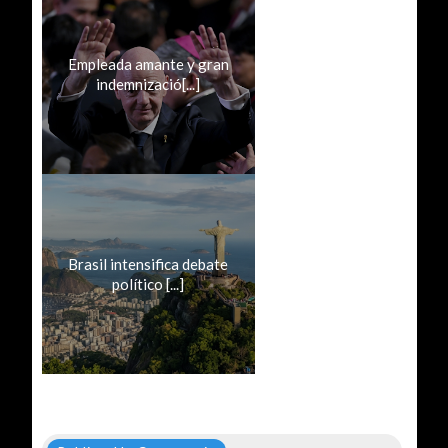
Empleada amante y gran
indemnizació[...]
Brasil intensifica debate
político [...]