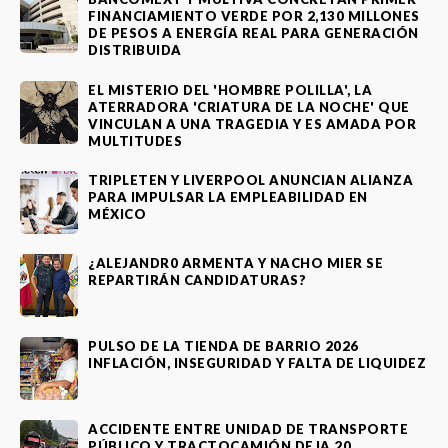
FINANCIAMIENTO VERDE POR 2,130 MILLONES
DE PESOS A ENERGÍA REAL PARA GENERACIÓN
DISTRIBUIDA
EL MISTERIO DEL 'HOMBRE POLILLA', LA
ATERRADORA 'CRIATURA DE LA NOCHE' QUE
VINCULAN A UNA TRAGEDIA Y ES AMADA POR
MULTITUDES
TRIPLETEN Y LIVERPOOL ANUNCIAN ALIANZA
PARA IMPULSAR LA EMPLEABILIDAD EN
MÉXICO
¿ALEJANDR0 ARMENTA Y NACHO MIER SE
REPARTIRÁN CANDIDATURAS?
PULSO DE LA TIENDA DE BARRIO 2026
INFLACIÓN, INSEGURIDAD Y FALTA DE LIQUIDEZ
ACCIDENTE ENTRE UNIDAD DE TRANSPORTE
PÚBLICO Y TRACTOCAMIÓN DEJA 20