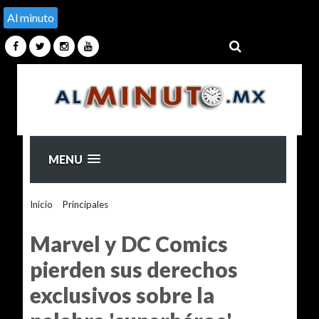
Al minuto
MENU
Inicio
>
Principales
>
Marvel y DC Comics pierden sus
derechos exclusivos sobre la palabra 'superhéroe'
Marvel y DC Comics
pierden sus derechos
exclusivos sobre la