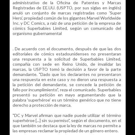
administrativo de la Oficina de Patentes y Marcas
Registradas de EE.UU. (USPTO, por sus siglas en inglés)
anuló un conjunto de marcas registradas como 'Super
Hero', propiedad común de los gigantes Marvel Worldwide
Inc. y DC Comics, a raíz de una petición de la empresa de
cómics Superbabies Limited, según un comunicado del
organismo gubernamental
. De acuerdo con el documento, después de que las dos
editoriales de cómics estadounidenses no presentaran
una respuesta a la solicitud de Superbabies Limited,
compañía con sede en Reino Unido, de invalidar las
marcas, la USPTO tomó la decisión a favor de la parte
demandante. "Dado que los declarantes no presentaron
una respuesta en este caso y no dieron una respuesta a
la petición del demandante, se concede la petición de
fallo por incumplimiento", reza el comunicado. Superbabies
presentó su petición en mayo argumentando que la
palabra 'superhéroe' es un término genérico que no tiene
derecho a protección de marca.
"DC y Marvel afirman que nadie puede utilizar el término
superhéroe [...] sin su permiso", según el documento, en el
que también se destaca que la ley de marcas no permite a
las empresas reclamar la propiedad de un género entero.