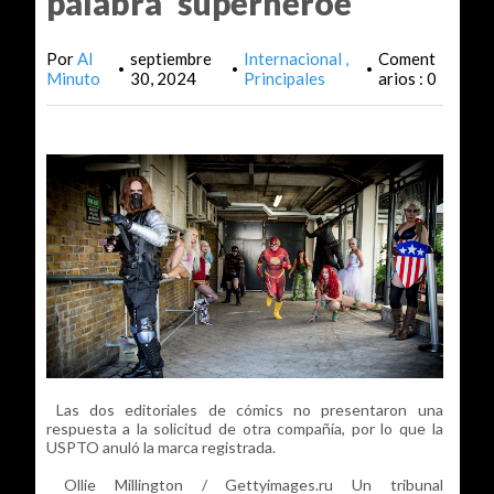
palabra 'superhéroe'
Por
Al
septiembre
Internacional
Coment
•
•
•
Minuto
30, 2024
Principales
arios : 0
Las dos editoriales de cómics no presentaron una
respuesta a la solicitud de otra compañía, por lo que la
USPTO anuló la marca registrada.
Ollie Millington / Gettyimages.ru Un tribunal