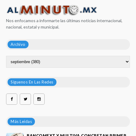
Nos enfocamos a informarte las últimas noticias internacional,
nacional, estatal y municipal.
Archivo
Síguenos En Las Redes
Más Leídas
BANCOMEXT Y MULTIVA CONCRETAN PRIMER