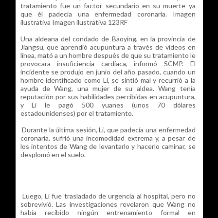
tratamiento fue un factor secundario en su muerte ya
que él padecía una enfermedad coronaria. Imagen
ilustrativa Imagen ilustrativa 123RF
Una aldeana del condado de Baoying, en la provincia de
Jiangsu, que aprendió acupuntura a través de videos en
línea, mató a un hombre después de que su tratamiento le
provocara insuficiencia cardíaca, informó SCMP. El
incidente se produjo en junio del año pasado, cuando un
hombre identificado como Li, se sintió mal y recurrió a la
ayuda de Wang, una mujer de su aldea. Wang tenía
reputación por sus habilidades percibidas en acupuntura,
y Li le pagó 500 yuanes (unos 70 dólares
estadounidenses) por el tratamiento.
Durante la última sesión, Li, que padecía una enfermedad
coronaria, sufrió una incomodidad extrema y, a pesar de
los intentos de Wang de levantarlo y hacerlo caminar, se
desplomó en el suelo.
Luego, Li fue trasladado de urgencia al hospital, pero no
sobrevivió. Las investigaciones revelaron que Wang no
había recibido ningún entrenamiento formal en