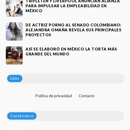
TRIPLETEN Y LIVERPOOL ANUNCIAN ALIANZA
PARA IMPULSAR LA EMPLEABILIDAD EN
MÉXICO
DE ACTRIZ PORNO AL SENADO COLOMBIANO:
ALEJANDRA OMAÑA REVELA SUS PRINCIPALES
PROYECTOS
ASÍ SE ELABORÓ EN MÉXICO LA TORTA MÁS
GRANDE DEL MUNDO
Links
Política de privacidad
Contacto
Contáctanos
Nombre