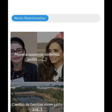
Notas Relacionadas:
Morena suspende derechos
políticos[...]
Cientos de familias viven junto
a u[...]