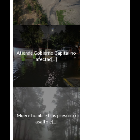
Atiende Gobierno Capitalino
afectac[...]
Muere hombre tras presunto
asalto e[...]