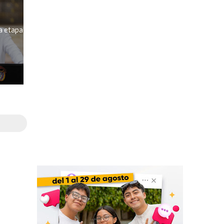
a etapa