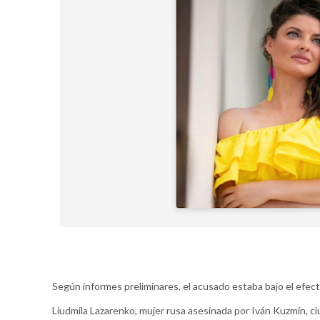
Según informes preliminares, el acusado estaba bajo el efect
Liudmila Lazarenko, mujer rusa asesinada por Iván Kuzmín, c