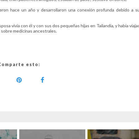
eron hace un año y desarrollaron una conexión profunda debido a su
sa vivía con él y con sus dos pequeñas hijas en Tailandia, y había viajad
 sobre medicinas ancestrales.
Comparte esto: