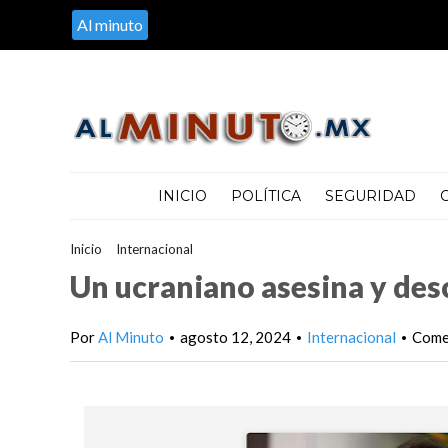
Al minuto
INICIO
POLÍTICA
SEGURIDAD
Inicio
>
Internacional
>
Un ucraniano asesina y descuartiza a una
Un ucraniano asesina y desc
Por
Al Minuto
agosto 12, 2024
Internacional
Comen
•
•
•