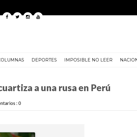
COLUMNAS
DEPORTES
IMPOSIBLE NO LEER
NACIO
 rusa en Perú
uartiza a una rusa en Perú
tarios : 0