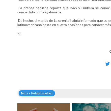
La prensa peruana reporta que Iván y Liudmila se conoci
compartido por la ayahuasca.
De hecho, el marido de Lazarenko habría informado que su espo
latinoamericano hasta en cuatro ocasiones para conocer más
RT
Notas Relacionadas: