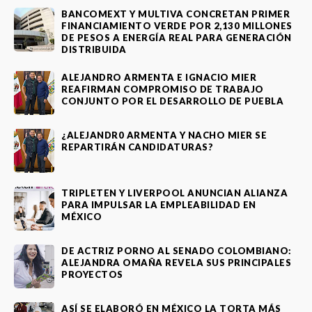
BANCOMEXT Y MULTIVA CONCRETAN PRIMER
FINANCIAMIENTO VERDE POR 2,130 MILLONES
DE PESOS A ENERGÍA REAL PARA GENERACIÓN
DISTRIBUIDA
ALEJANDRO ARMENTA E IGNACIO MIER
REAFIRMAN COMPROMISO DE TRABAJO
CONJUNTO POR EL DESARROLLO DE PUEBLA
¿ALEJANDR0 ARMENTA Y NACHO MIER SE
REPARTIRÁN CANDIDATURAS?
TRIPLETEN Y LIVERPOOL ANUNCIAN ALIANZA
PARA IMPULSAR LA EMPLEABILIDAD EN
MÉXICO
DE ACTRIZ PORNO AL SENADO COLOMBIANO:
ALEJANDRA OMAÑA REVELA SUS PRINCIPALES
PROYECTOS
ASÍ SE ELABORÓ EN MÉXICO LA TORTA MÁS