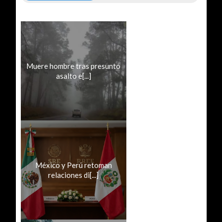
Muere hombre tras presunto
asalto e[...]
México y Perú retoman
relaciones di[...]