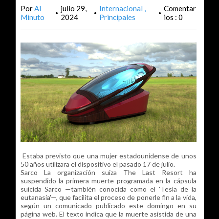
Por
Al
julio 29,
Internacional
Comentar
•
•
•
Minuto
2024
Principales
ios : 0
Estaba previsto que una mujer estadounidense de unos
50 años utilizara el dispositivo el pasado 17 de julio.
Sarco La organización suiza The Last Resort ha
suspendido la primera muerte programada en la cápsula
suicida Sarco —también conocida como el 'Tesla de la
eutanasia'—, que facilita el proceso de ponerle fin a la vida,
según un comunicado publicado este domingo en su
página web. El texto indica que la muerte asistida de una