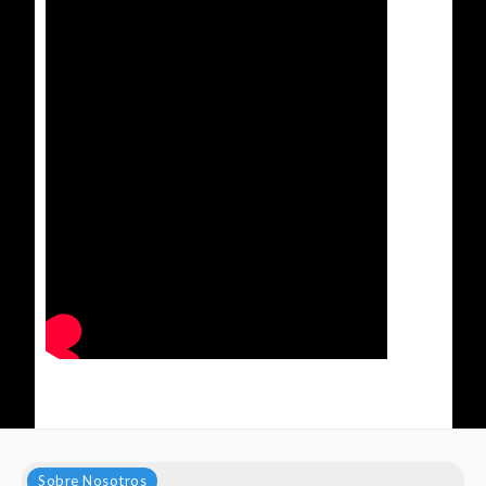
Sobre Nosotros