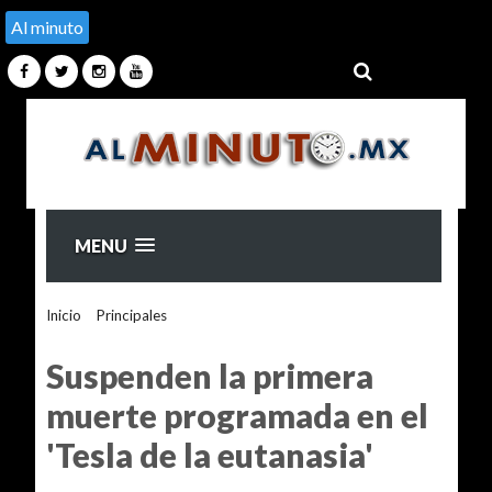
Al minuto
MENU
Inicio
>
Principales
>
Suspenden la primera muerte
programada en el 'Tesla de la eutanasia'
Suspenden la primera
muerte programada en el
'Tesla de la eutanasia'