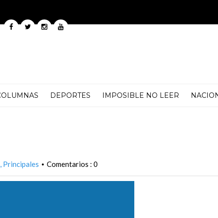
COLUMNAS
DEPORTES
IMPOSIBLE NO LEER
NACIO
Principales
Comentarios : 0
•