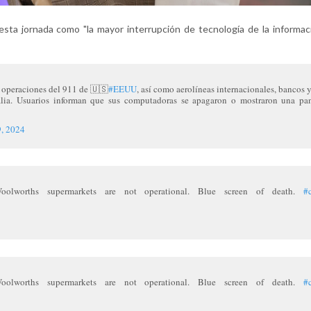
 esta jornada como "la mayor interrupción de tecnología de la informac
a operaciones del 911 de 🇺🇸
#EEUU
, así como aerolíneas internacionales, bancos 
alia. Usuarios informan que sus computadoras se apagaron o mostraron una pan
9, 2024
olworths supermarkets are not operational. Blue screen of death.
#
olworths supermarkets are not operational. Blue screen of death.
#