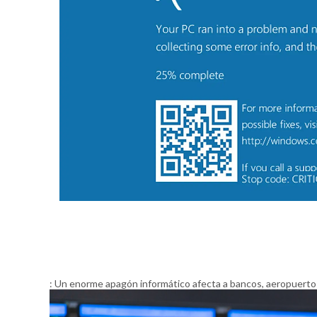
: Un enorme apagón informático afecta a bancos, aeropuert