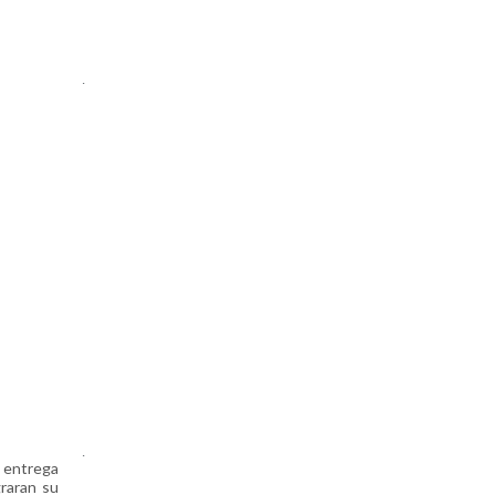
.
.
 entrega
raran su