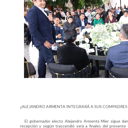
¿ALEJANDRO ARMENTA INTEGRARÁ A SUS CO
El gobernador electo Alejandro Armenta Mier sigue dand
recepción y según trascendió será a finales del present