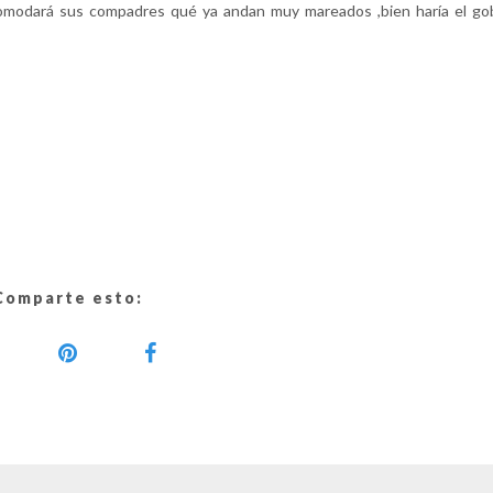
omodará sus compadres qué ya andan muy mareados ,bien haría el go
Comparte esto: