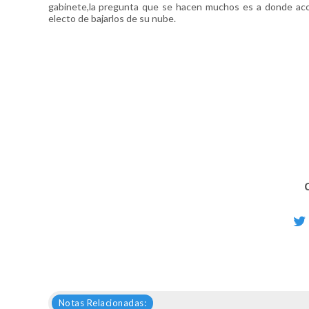
gabinete,la pregunta que se hacen muchos es a donde ac
electo de bajarlos de su nube.
Notas Relacionadas: