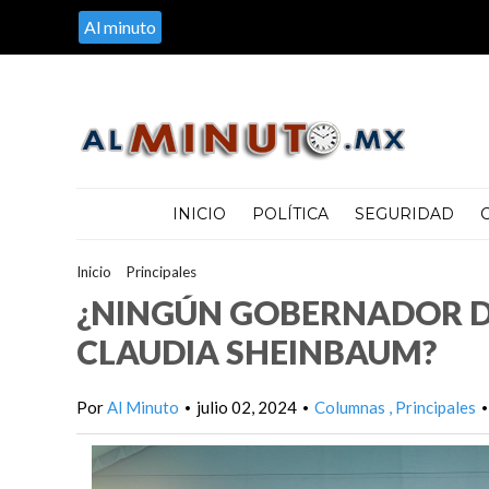
Al minuto
INICIO
POLÍTICA
SEGURIDAD
Inicio
>
Principales
>
¿NINGÚN GOBERNADOR DE MORENA AL 
¿NINGÚN GOBERNADOR D
CLAUDIA SHEINBAUM?
Por
Al Minuto
julio 02, 2024
Columnas
Principales
•
•
•