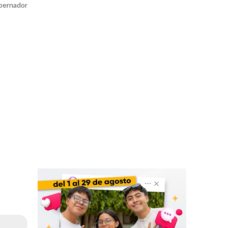
bernador