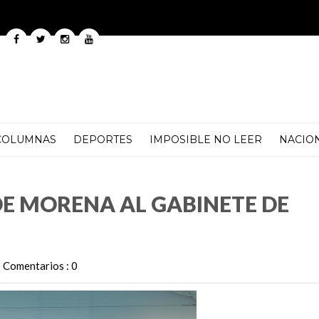
COLUMNAS
DEPORTES
IMPOSIBLE NO LEER
NACIO
GABINETE DE CLAUDIA SHEINBAUM?
E MORENA AL GABINETE DE
Comentarios : 0