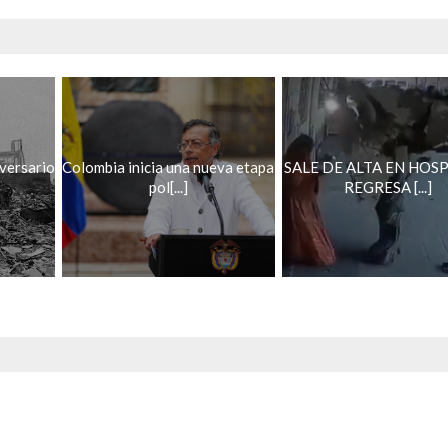
versario
Colombia inicia una nueva etapa
SALE DE ALTA EN HOSP
pol[...]
REGRESA [...]