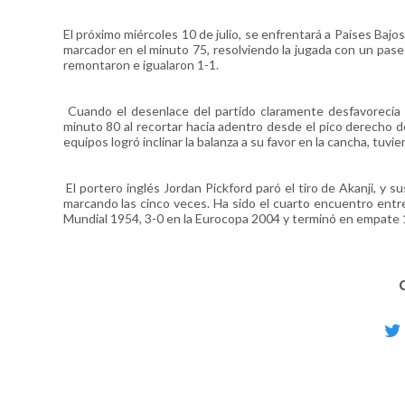
El próximo miércoles 10 de julio, se enfrentará a Países Bajos 
marcador en el minuto 75, resolviendo la jugada con un pase
remontaron e igualaron 1-1.
Cuando el desenlace del partido claramente desfavorecía a
minuto 80 al recortar hacia adentro desde el pico derecho del
equipos logró inclinar la balanza a su favor en la cancha, tuvi
El portero inglés Jordan Pickford paró el tiro de Akanji, y
marcando las cinco veces. Ha sido el cuarto encuentro entr
Mundial 1954, 3-0 en la Eurocopa 2004 y terminó en empate 