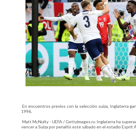
En encuentros previos con la selección suiza, Inglaterra g
1996.
Matt McNulty - UEFA / Gettyimages.ru Inglaterra ha superado 
vencer a Suiza por penaltis este sábado en el estadio Esprit 