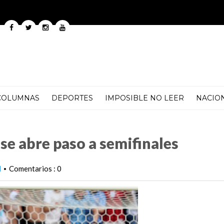
COLUMNAS
DEPORTES
IMPOSIBLE NO LEER
NACIO
a semifinales
 se abre paso a semifinales
l
Comentarios : 0
•