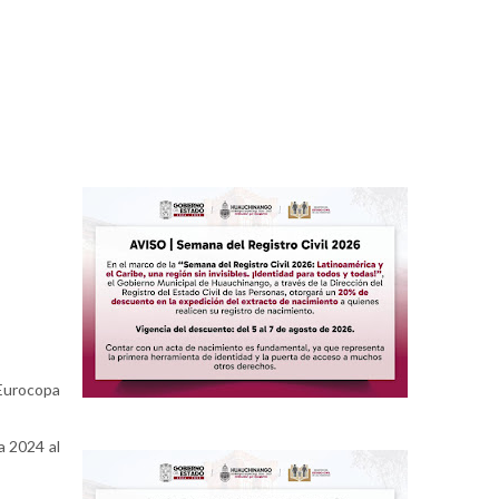
 Eurocopa
a 2024 al