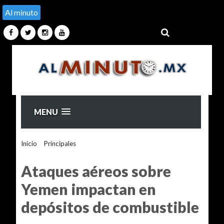
Al minuto
MENU
Inicio
>
Principales
>
Ataques aéreos sobre Yemen impactan
en depósitos de combustible
Ataques aéreos sobre
Yemen impactan en
depósitos de combustible