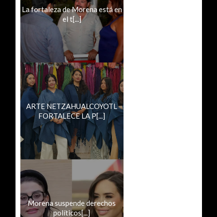
La fortaleza de Morena está en
el t[...]
ARTE NETZAHUALCOYOTL
FORTALECE LA P[...]
Morena suspende derechos
políticos[...]