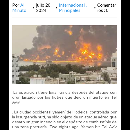
Por
Al
julio 20,
Internacional
Comentar
•
•
•
Minuto
2024
Principales
ios : 0
La operación tiene lugar un día después del ataque con
dron lanzado por los hutíes que dejó un muerto en Tel
Aviv
. La ciudad occidental yemení de Hodeida, controlada por
la insurgencia hutí, ha sido objeto de un ataque aéreo que
desató un gran incendio en el depósito de combustible de
una zona portuaria. Two nights ago, Yemen hit Tel Aviv