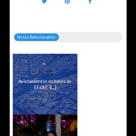
Notas Relacionadas:
Avistamientos en bases de
EE.UU.: l[...]