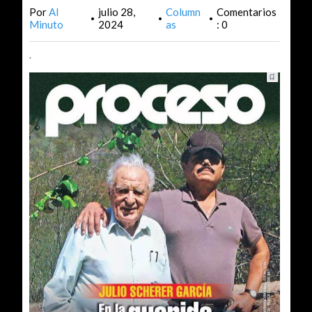
Por
Al
julio 28,
Column
Comentarios
•
•
•
Minuto
2024
as
: 0
.