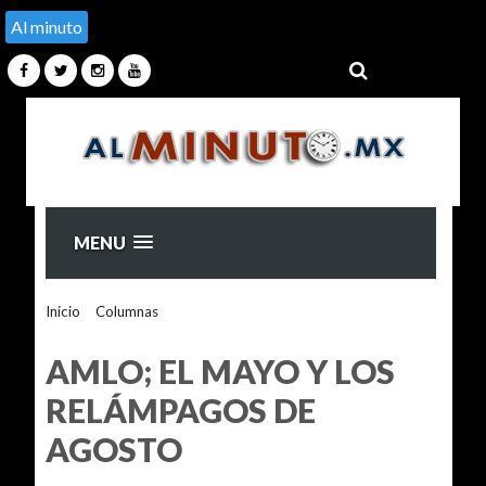
Al minuto
MENU
Inicio
>
Columnas
>
AMLO; EL MAYO Y LOS RELÁMPAGOS
DE AGOSTO
AMLO; EL MAYO Y LOS
RELÁMPAGOS DE
AGOSTO