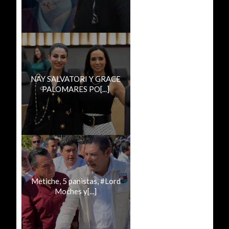
NAY SALVATORI Y GRACE
PALOMARES PO[...]
Metiche, 5 panistas, #Lord
Moches y[...]