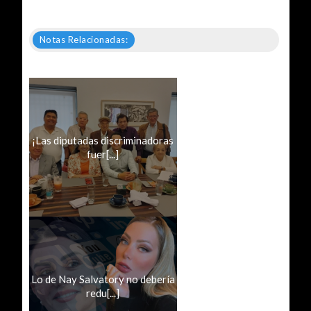
Notas Relacionadas:
¡Las diputadas discriminadoras
fuer[...]
Lo de Nay Salvatory no debería
redu[...]