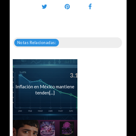
Notas Relacionadas:
Inflación en México mantiene
tenden[...]