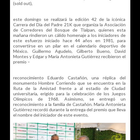
(sold out),
este domingo se realizará la edición 42 de la icónica
Carrera del Dia del Padre 21K que organiza la Asociación
de Corredores del Bosque de Tlalpan, quienes esta
mañana rindieron un cálido homenaje a los iniciadores de
este esfuerzo iniciado hace 44 años en 1981, para
convertirse en un pilar en el calendario deportivo de
México. Guillermo Agudelo, Gilberto Bueno, David
Montes y Edgar y María Antonieta Gutiérrez recibieron el
premio –
reconocimiento Eduardo Castañón, una réplica del
monumento Hombre Corriendo que se encuentra en la
Ruta de la Amistad frente a al estadio de Ciudad
universitaria, erigido para la celebración de los Juegos
Olímpicos de 1968. Asimismo, se entregó un
reconocimiento a la familia de Castañón. María Antonieta
Gutiérrez recordó durante la entrega del premio que lleva
el nombre del iniciador de este evento,