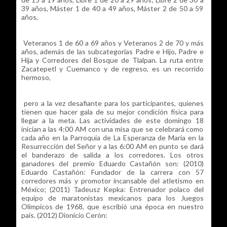
39 años, Máster 1 de 40 a 49 años, Máster 2 de 50 a 59
años,
Veteranos 1 de 60 a 69 años y Veteranos 2 de 70 y más
años, además de las subcategorías Padre e Hijo, Padre e
Hija y Corredores del Bosque de Tlalpan. La ruta entre
Zacatepetl y Cuemanco y de regreso, es un recorrido
hermoso,
pero a la vez desafiante para los participantes, quienes
tienen que hacer gala de su mejor condición física para
llegar a la meta. Las actividades de este domingo 18
inician a las 4:00 AM con una misa que se celebrará como
cada año en la Parroquia de La Esperanza de María en la
Resurrección del Señor y a las 6:00 AM en punto se dará
el banderazo de salida a los corredores. Los otros
ganadores del premio Eduardo Castañón son: (2010)
Eduardo Castañón: Fundador de la carrera con 57
corredores más y promotor incansable del atletismo en
México; (2011) Tadeusz Kepka: Entrenador polaco del
equipo de maratonistas mexicanos para los Juegos
Olímpicos de 1968, que escribió una época en nuestro
país. (2012) Dionicio Cerón: