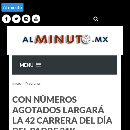
Al minuto
MENU
Inicio
>
Nacional
>
CON NÚMEROS AGOTADOS LARGARÁ
LA 42 CARRERA DEL DÍA DEL PADRE 21K
CON NÚMEROS
AGOTADOS LARGARÁ
LA 42 CARRERA DEL DÍA