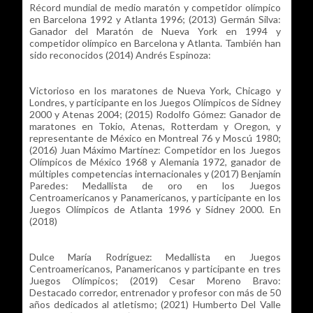
Récord mundial de medio maratón y competidor olímpico
en Barcelona 1992 y Atlanta 1996; (2013) Germán Silva:
Ganador del Maratón de Nueva York en 1994 y
competidor olímpico en Barcelona y Atlanta. También han
sido reconocidos (2014) Andrés Espinoza:
Victorioso en los maratones de Nueva York, Chicago y
Londres, y participante en los Juegos Olímpicos de Sidney
2000 y Atenas 2004; (2015) Rodolfo Gómez: Ganador de
maratones en Tokio, Atenas, Rotterdam y Oregon, y
representante de México en Montreal 76 y Moscú 1980;
(2016) Juan Máximo Martínez: Competidor en los Juegos
Olímpicos de México 1968 y Alemania 1972, ganador de
múltiples competencias internacionales y (2017) Benjamín
Paredes: Medallista de oro en los Juegos
Centroamericanos y Panamericanos, y participante en los
Juegos Olímpicos de Atlanta 1996 y Sidney 2000. En
(2018)
Dulce María Rodríguez: Medallista en Juegos
Centroamericanos, Panamericanos y participante en tres
Juegos Olímpicos; (2019) Cesar Moreno Bravo:
Destacado corredor, entrenador y profesor con más de 50
años dedicados al atletismo; (2021) Humberto Del Valle