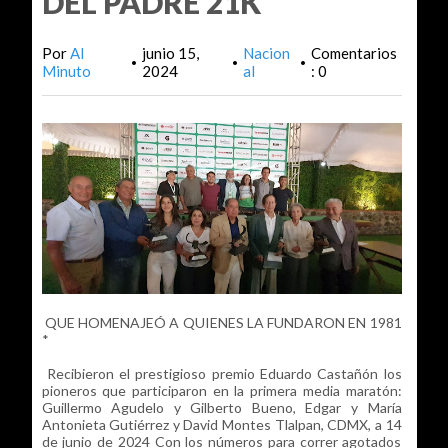
DEL PADRE 21K
Por
Al
junio 15,
Nacion
Comentarios
•
•
•
Minuto
2024
al
: 0
QUE HOMENAJEÓ A QUIENES LA FUNDARON EN 1981
*
Recibieron el prestigioso premio Eduardo Castañón los
pioneros que participaron en la primera media maratón:
Guillermo Agudelo y Gilberto Bueno, Edgar y María
Antonieta Gutiérrez y David Montes Tlalpan, CDMX, a 14
de junio de 2024 Con los números para correr agotados