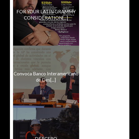
FOR YOUR LATIN GRAMMY
CONSIDERATION[...]
Convoca Banco Interamericano
de Des[...]
DEACERO