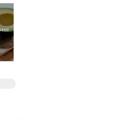
.
 sexo
.