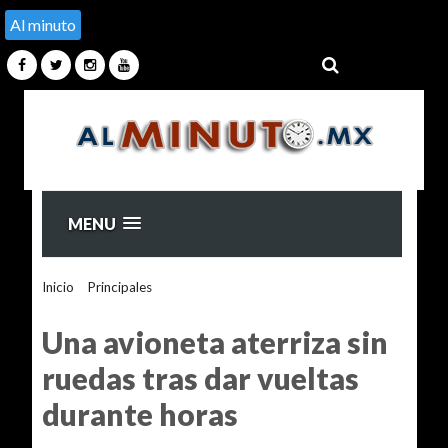
Al minuto
MENU
Inicio
>
Principales
>
Una avioneta aterriza sin ruedas tras dar
vueltas durante horas
Una avioneta aterriza sin
ruedas tras dar vueltas
durante horas