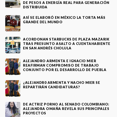
DE PESOS A ENERGÍA REAL PARA GENERACIÓN
DISTRIBUIDA
ASÍ SE ELABORÓ EN MÉXICO LA TORTA MÁS
GRANDE DEL MUNDO
ACORDONAN STARBUCKS DE PLAZA MAZARIK
TRAS PRESUNTO ASALTO A CUENTAHABIENTE
EN SAN ANDRÉS CHOLULA
ALEJANDRO ARMENTA E IGNACIO MIER
REAFIRMAN COMPROMISO DE TRABAJO
CONJUNTO POR EL DESARROLLO DE PUEBLA
¿ALEJANDR0 ARMENTA Y NACHO MIER SE
REPARTIRÁN CANDIDATURAS?
DE ACTRIZ PORNO AL SENADO COLOMBIANO:
ALEJANDRA OMAÑA REVELA SUS PRINCIPALES
PROYECTOS