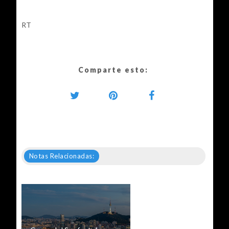
RT
Comparte esto:
Notas Relacionadas: