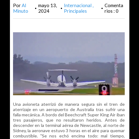
Por
Al
mayo 13,
Internacional
Comenta
•
•
•
Minuto
2024
Principales
rios : 0
Una avioneta aterrizó de manera segura sin el tren de
aterrizaje en un aeropuerto de Australia tras sufrir una
falla mecánica. A bordo del Beechcraft Super King Air iban
tres pasajeros, que no resultaron heridos. Antes de
descender en la terminal aérea de Newcastle, al norte de
Sídney, la aeronave estuvo 3 horas en el aire para quemar
combustible. "Se nos echó encima todo: mal tiempo,