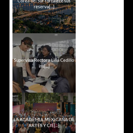
Corea del Sur fortalece sus
reserva[...]
Supervisa Rectora Lilia Cedillo
ins[...]
LA ACADEMIA MEXICANA DE
ARTES Y CIE[...]