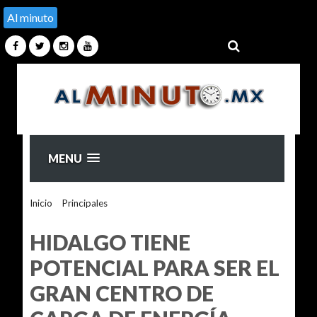
Al minuto
MENU
Inicio
>
Principales
>
HIDALGO TIENE POTENCIAL PARA SER
EL GRAN CENTRO DE CARGA DE ENERGÍA ELÉCTRICA
HIDALGO TIENE
POTENCIAL PARA SER EL
GRAN CENTRO DE