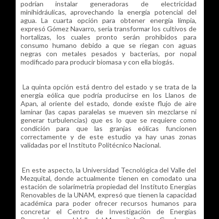
podrían instalar generadoras de electricidad
minihidráulicas, aprovechando la energía potencial del
agua. La cuarta opción para obtener energía limpia,
expresó Gómez Navarro, sería transformar los cultivos de
hortalizas, los cuales pronto serán prohibidos para
consumo humano debido a que se riegan con aguas
negras con metales pesados y bacterias, por nopal
modificado para producir biomasa y con ella biogás.
La quinta opción está dentro del estado y se trata de la
energía eólica que podría producirse en los Llanos de
Apan, al oriente del estado, donde existe flujo de aire
laminar (las capas paralelas se mueven sin mezclarse ni
generar turbulencias) que es lo que se requiere como
condición para que las granjas eólicas funcionen
correctamente y de este estudio ya hay unas zonas
validadas por el Instituto Politécnico Nacional.
En este aspecto, la Universidad Tecnológica del Valle del
Mezquital, donde actualmente tienen en comodato una
estación de solarimetría propiedad del Instituto Energías
Renovables de la UNAM, expresó que tienen la capacidad
académica para poder ofrecer recursos humanos para
concretar el Centro de Investigación de Energías