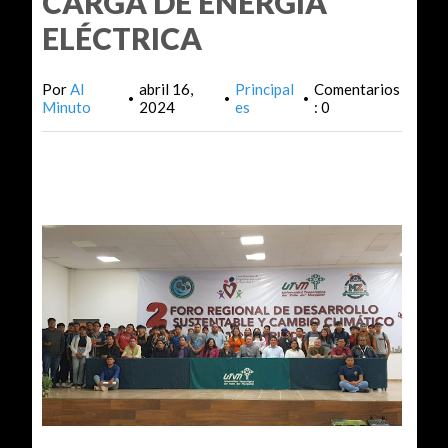
CARGA DE ENERGÍA
ELÉCTRICA
Por
Al
abril 16,
Principal
Comentarios
•
•
•
Minuto
2024
es
: 0