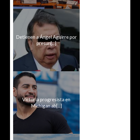
Detienen a Ángel Aguirre por
presun[...]
Victoria progresista en
Michigan ab[...]