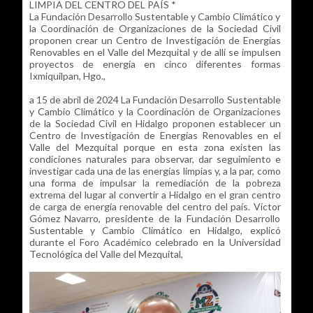
LIMPIA DEL CENTRO DEL PAÍS *
La Fundación Desarrollo Sustentable y Cambio Climático y
la Coordinación de Organizaciones de la Sociedad Civil
proponen crear un Centro de Investigación de Energías
Renovables en el Valle del Mezquital y de allí se impulsen
proyectos de energía en cinco diferentes formas
Ixmiquilpan, Hgo.,
a 15 de abril de 2024 La Fundación Desarrollo Sustentable
y Cambio Climático y la Coordinación de Organizaciones
de la Sociedad Civil en Hidalgo proponen establecer un
Centro de Investigación de Energías Renovables en el
Valle del Mezquital porque en esta zona existen las
condiciones naturales para observar, dar seguimiento e
investigar cada una de las energías limpias y, a la par, como
una forma de impulsar la remediación de la pobreza
extrema del lugar al convertir a Hidalgo en el gran centro
de carga de energía renovable del centro del país. Víctor
Gómez Navarro, presidente de la Fundación Desarrollo
Sustentable y Cambio Climático en Hidalgo, explicó
durante el Foro Académico celebrado en la Universidad
Tecnológica del Valle del Mezquital,