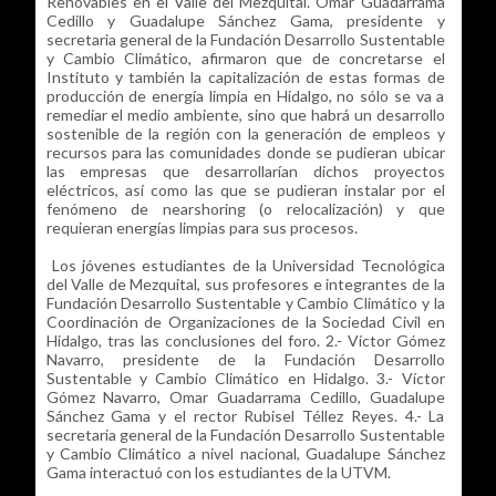
Renovables en el Valle del Mezquital. Omar Guadarrama
Cedillo y Guadalupe Sánchez Gama, presidente y
secretaria general de la Fundación Desarrollo Sustentable
y Cambio Climático, afirmaron que de concretarse el
Instituto y también la capitalización de estas formas de
producción de energía limpia en Hidalgo, no sólo se va a
remediar el medio ambiente, sino que habrá un desarrollo
sostenible de la región con la generación de empleos y
recursos para las comunidades donde se pudieran ubicar
las empresas que desarrollarían dichos proyectos
eléctricos, así como las que se pudieran instalar por el
fenómeno de nearshoring (o relocalización) y que
requieran energías limpias para sus procesos.
Los jóvenes estudiantes de la Universidad Tecnológica
del Valle de Mezquital, sus profesores e integrantes de la
Fundación Desarrollo Sustentable y Cambio Climático y la
Coordinación de Organizaciones de la Sociedad Civil en
Hidalgo, tras las conclusiones del foro. 2.- Víctor Gómez
Navarro, presidente de la Fundación Desarrollo
Sustentable y Cambio Climático en Hidalgo. 3.- Víctor
Gómez Navarro, Omar Guadarrama Cedillo, Guadalupe
Sánchez Gama y el rector Rubisel Téllez Reyes. 4.- La
secretaria general de la Fundación Desarrollo Sustentable
y Cambio Climático a nivel nacional, Guadalupe Sánchez
Gama interactuó con los estudiantes de la UTVM.