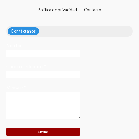
Política de privacidad
Contacto
Contáctanos
Nombre
Correo electrónico
*
Mensaje
*