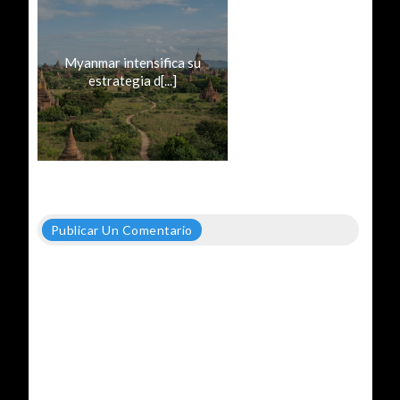
Myanmar intensifica su
estrategia d[...]
Publicar Un Comentario