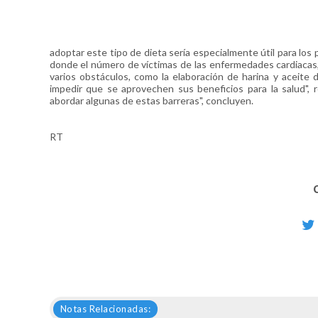
adoptar este tipo de dieta sería especialmente útil para lo
donde el número de víctimas de las enfermedades cardiacas, e
varios obstáculos, como la elaboración de harina y aceite 
impedir que se aprovechen sus beneficios para la salud", r
abordar algunas de estas barreras", concluyen.
RT
Notas Relacionadas: