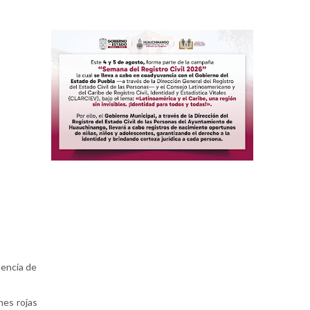
uencia de
nes rojas