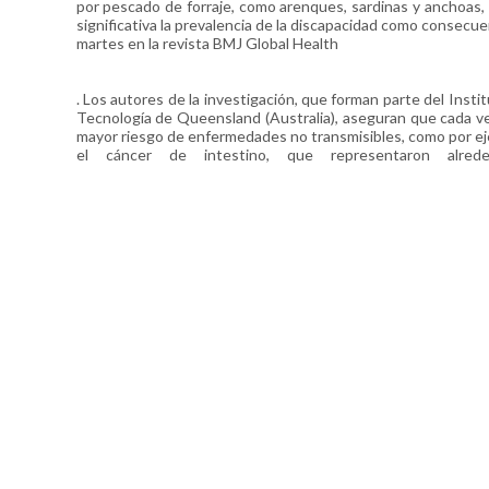
por pescado de forraje, como arenques, sardinas y anchoas, 
significativa la prevalencia de la discapacidad como consecu
martes en la revista BMJ Global Health
. Los autores de la investigación, que forman parte del Inst
Tecnología de Queensland (Australia), aseguran que cada v
mayor riesgo de enfermedades no transmisibles, como por ejem
el cáncer de intestino, que representaron a