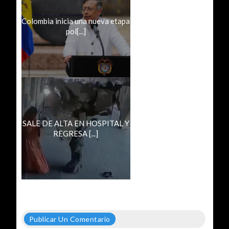
Colombia inicia una nueva etapa
pol[...]
SALE DE ALTA EN HOSPITAL Y
REGRESA [...]
Publicar Un Comentario