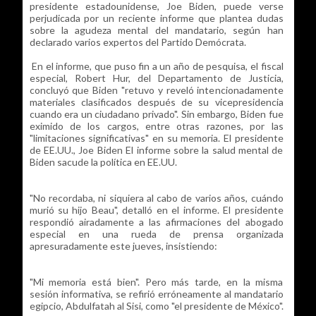
presidente estadounidense, Joe Biden, puede verse
perjudicada por un reciente informe que plantea dudas
sobre la agudeza mental del mandatario, según han
declarado varios expertos del Partido Demócrata.
En el informe, que puso fin a un año de pesquisa, el fiscal
especial, Robert Hur, del Departamento de Justicia,
concluyó que Biden "retuvo y reveló intencionadamente
materiales clasificados después de su vicepresidencia
cuando era un ciudadano privado". Sin embargo, Biden fue
eximido de los cargos, entre otras razones, por las
"limitaciones significativas" en su memoria. El presidente
de EE.UU., Joe Biden El informe sobre la salud mental de
Biden sacude la política en EE.UU.
"No recordaba, ni siquiera al cabo de varios años, cuándo
murió su hijo Beau", detalló en el informe. El presidente
respondió airadamente a las afirmaciones del abogado
especial en una rueda de prensa organizada
apresuradamente este jueves, insistiendo:
"Mi memoria está bien". Pero más tarde, en la misma
sesión informativa, se refirió erróneamente al mandatario
egipcio, Abdulfatah al Sisi, como "el presidente de México".