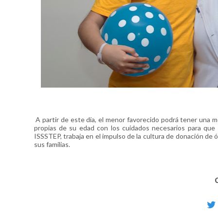
A partir de este día, el menor favorecido podrá tener una mej
propias de su edad con los cuidados necesarios para que e
ISSSTEP, trabaja en el impulso de la cultura de donación de ó
sus familias.