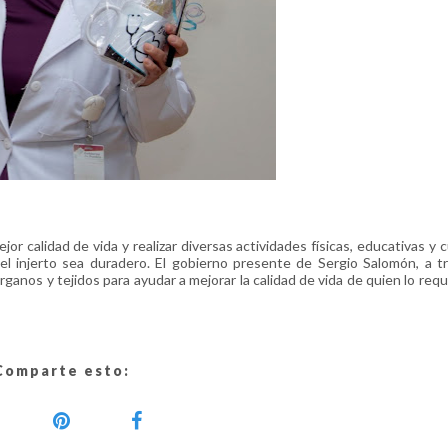
or calidad de vida y realizar diversas actividades físicas, educativas y c
l injerto sea duradero. El gobierno presente de Sergio Salomón, a t
rganos y tejidos para ayudar a mejorar la calidad de vida de quien lo requ
Comparte esto: