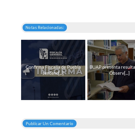
Notas Relacionadas:
Confirma Fiscalía de Puebla
BUAP presenta resulta
sentenc[...]
Observ[...]
Publicar Un Comentario