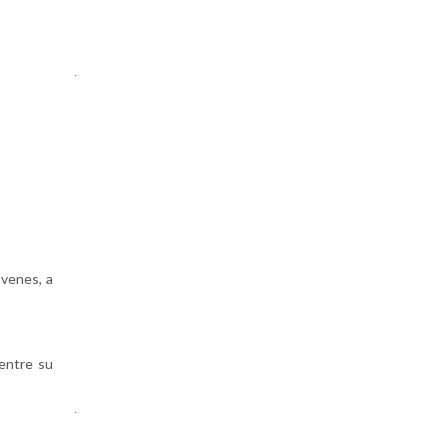
.
óvenes, a
 entre su
.