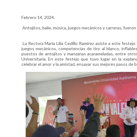
Febrero 14, 2024.
Antojitos, baile, música, juegos mecánicos y carreras, fueron
La Rectora María Lilia Cedillo Ramírez asiste a este festej
juegos mecánicos, competencias de tiro al blanco, inflables,
puestos de antojitos y manzanas acarameladas, entre otros
Universitaria. En este festejo que tuvo lugar en la expla
celebrar el amor y la amistad, ensayar sus mejores pasos de ba