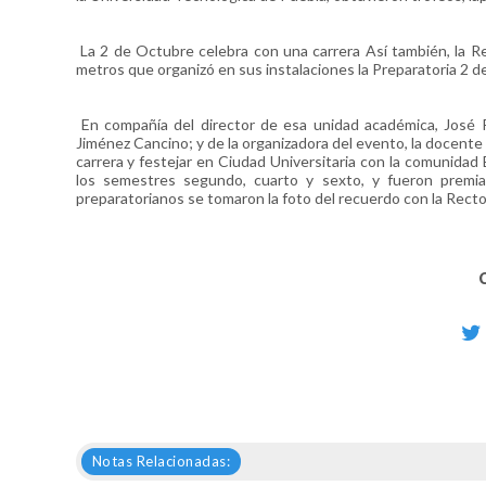
La 2 de Octubre celebra con una carrera Así también, la Rec
metros que organizó en sus instalaciones la Preparatoria 2 de
En compañía del director de esa unidad académica, José R
Jiménez Cancino; y de la organizadora del evento, la docente 
carrera y festejar en Ciudad Universitaria con la comunida
los semestres segundo, cuarto y sexto, y fueron premia
preparatorianos se tomaron la foto del recuerdo con la Rectora
Notas Relacionadas: