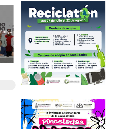
hinango