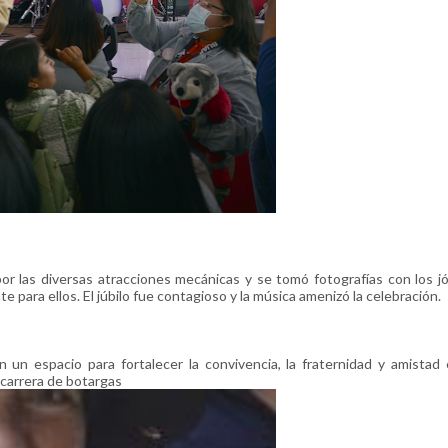
 por las diversas atracciones mecánicas y se tomó fotografías con los j
e para ellos. El júbilo fue contagioso y la música amenizó la celebración.
n un espacio para fortalecer la convivencia, la fraternidad y amistad
carrera de botargas