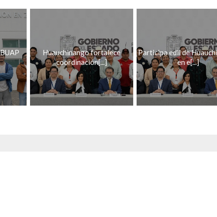
 BUAP
Huauchinango fortalece
Participa edil de Huauc
coordinación[...]
en e[...]