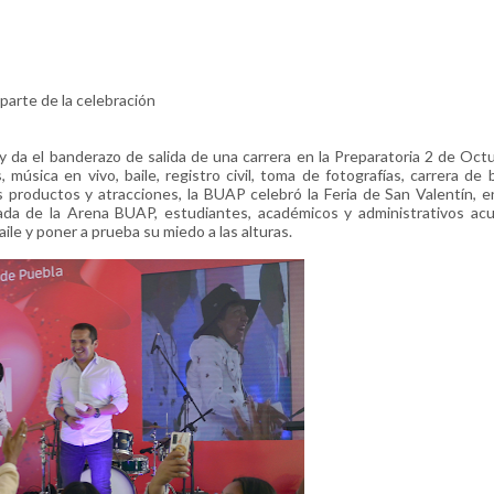
 parte de la celebración
o y da el banderazo de salida de una carrera en la Preparatoria 2 de Oc
 música en vivo, baile, registro civil, toma de fotografías, carrera de 
 productos y atracciones, la BUAP celebró la Feria de San Valentín, 
nada de la Arena BUAP, estudiantes, académicos y administrativos ac
ile y poner a prueba su miedo a las alturas.