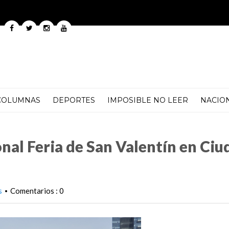
COLUMNAS
DEPORTES
IMPOSIBLE NO LEER
NACIO
 Valentín en Ciudad Universitaria
nal Feria de San Valentín en Ciu
s
Comentarios : 0
•