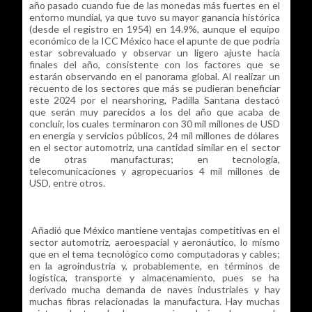
año pasado cuando fue de las monedas más fuertes en el
entorno mundial, ya que tuvo su mayor ganancia histórica
(desde el registro en 1954) en 14.9%, aunque el equipo
económico de la ICC México hace el apunte de que podría
estar sobrevaluado y observar un ligero ajuste hacia
finales del año, consistente con los factores que se
estarán observando en el panorama global. Al realizar un
recuento de los sectores que más se pudieran beneficiar
este 2024 por el nearshoring, Padilla Santana destacó
que serán muy parecidos a los del año que acaba de
concluir, los cuales terminaron con 30 mil millones de USD
en energía y servicios públicos, 24 mil millones de dólares
en el sector automotriz, una cantidad similar en el sector
de otras manufacturas; en tecnología,
telecomunicaciones y agropecuarios 4 mil millones de
USD, entre otros.
Añadió que México mantiene ventajas competitivas en el
sector automotriz, aeroespacial y aeronáutico, lo mismo
que en el tema tecnológico como computadoras y cables;
en la agroindustria y, probablemente, en términos de
logística, transporte y almacenamiento, pues se ha
derivado mucha demanda de naves industriales y hay
muchas fibras relacionadas la manufactura. Hay muchas