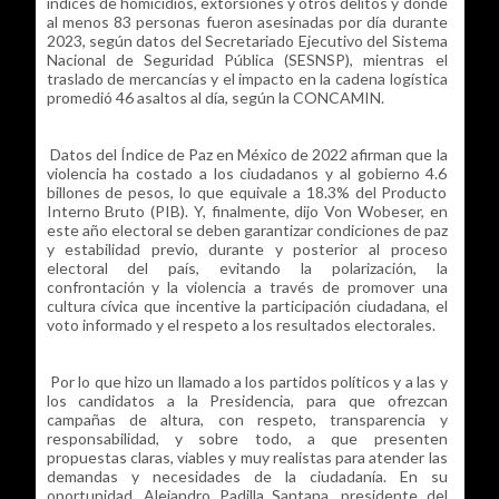
índices de homicidios, extorsiones y otros delitos y donde
al menos 83 personas fueron asesinadas por día durante
2023, según datos del Secretariado Ejecutivo del Sistema
Nacional de Seguridad Pública (SESNSP), mientras el
traslado de mercancías y el impacto en la cadena logística
promedió 46 asaltos al día, según la CONCAMIN.
Datos del Índice de Paz en México de 2022 afirman que la
violencia ha costado a los ciudadanos y al gobierno 4.6
billones de pesos, lo que equivale a 18.3% del Producto
Interno Bruto (PIB). Y, finalmente, dijo Von Wobeser, en
este año electoral se deben garantizar condiciones de paz
y estabilidad previo, durante y posterior al proceso
electoral del país, evitando la polarización, la
confrontación y la violencia a través de promover una
cultura cívica que incentive la participación ciudadana, el
voto informado y el respeto a los resultados electorales.
Por lo que hizo un llamado a los partidos políticos y a las y
los candidatos a la Presidencia, para que ofrezcan
campañas de altura, con respeto, transparencia y
responsabilidad, y sobre todo, a que presenten
propuestas claras, viables y muy realistas para atender las
demandas y necesidades de la ciudadanía. En su
oportunidad, Alejandro Padilla Santana, presidente del