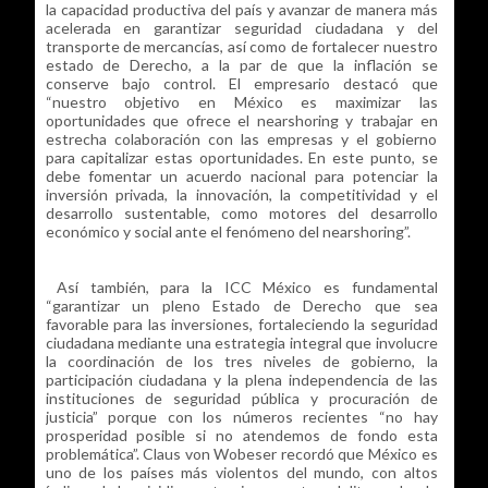
la capacidad productiva del país y avanzar de manera más
acelerada en garantizar seguridad ciudadana y del
transporte de mercancías, así como de fortalecer nuestro
estado de Derecho, a la par de que la inflación se
conserve bajo control. El empresario destacó que
“nuestro objetivo en México es maximizar las
oportunidades que ofrece el nearshoring y trabajar en
estrecha colaboración con las empresas y el gobierno
para capitalizar estas oportunidades. En este punto, se
debe fomentar un acuerdo nacional para potenciar la
inversión privada, la innovación, la competitividad y el
desarrollo sustentable, como motores del desarrollo
económico y social ante el fenómeno del nearshoring”.
Así también, para la ICC México es fundamental
“garantizar un pleno Estado de Derecho que sea
favorable para las inversiones, fortaleciendo la seguridad
ciudadana mediante una estrategia integral que involucre
la coordinación de los tres niveles de gobierno, la
participación ciudadana y la plena independencia de las
instituciones de seguridad pública y procuración de
justicia” porque con los números recientes “no hay
prosperidad posible si no atendemos de fondo esta
problemática”. Claus von Wobeser recordó que México es
uno de los países más violentos del mundo, con altos