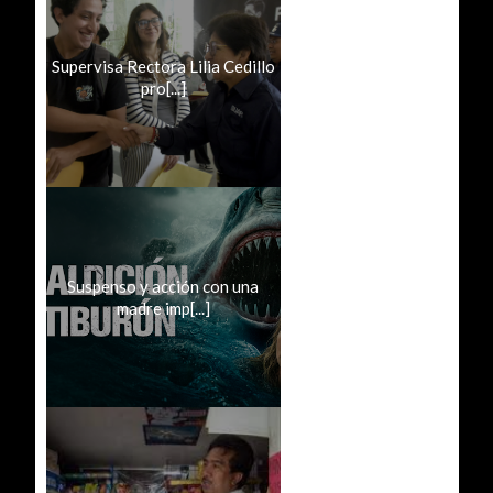
Supervisa Rectora Lilia Cedillo
pro[...]
Suspenso y acción con una
madre imp[...]