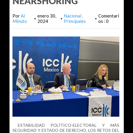
NEARSHORING
Por
Al
enero 30,
Nacional
Comentari
•
•
•
Minuto
2024
Principales
os : 0
ESTABILIDAD POLÍTICO-ELECTORAL Y MÁS
SEGURIDAD Y ESTADO DE DERECHO, LOS RETOS DEL