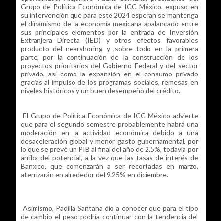
Grupo de Política Económica de ICC México, expuso en
su intervención que para este 2024 esperan se mantenga
el dinamismo de la economía mexicana apalancado entre
sus principales elementos por la entrada de Inversión
Extranjera Directa (IED) y otros efectos favorables
producto del nearshoring y ,sobre todo en la primera
parte, por la continuación de la construcción de los
proyectos prioritarios del Gobierno Federal y del sector
privado, así como la expansión en el consumo privado
gracias al impulso de los programas sociales, remesas en
niveles históricos y un buen desempeño del crédito.
El Grupo de Política Económica de ICC México advierte
que para el segundo semestre probablemente habrá una
moderación en la actividad económica debido a una
desaceleración global y menor gasto gubernamental, por
lo que se prevé un PIB al final del año de 2.5%, todavía por
arriba del potencial, a la vez que las tasas de interés de
Banxico, que comenzarán a ser recortadas en marzo,
aterrizarán en alrededor del 9.25% en diciembre.
Asimismo, Padilla Santana dio a conocer que para el tipo
de cambio el peso podría continuar con la tendencia del