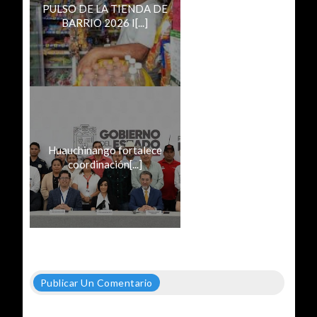
PULSO DE LA TIENDA DE
BARRIO 2026 I[...]
Huauchinango fortalece
coordinación[...]
Publicar Un Comentario