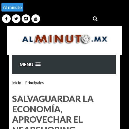
Al minuto
MENU
Inicio
>
Principales
>
SALVAGUARDAR LA ECONOMÍA,
APROVECHAR EL NEARSHORING
SALVAGUARDAR LA
ECONOMÍA,
APROVECHAR EL