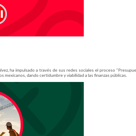
vez, ha impulsado a través de sus redes sociales el proceso “Presupu
los mexicanos, dando certidumbre y viabilidad a las finanzas públicas.