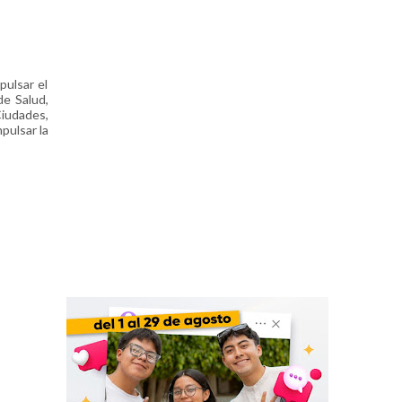
pulsar el
de Salud,
Ciudades,
pulsar la