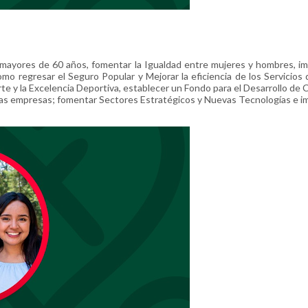
 mayores de 60 años, fomentar la Igualdad entre mujeres y hombres, im
omo regresar el Seguro Popular y Mejorar la eficiencia de los Servicios 
rte y la Excelencia Deportiva, establecer un Fondo para el Desarrollo de 
nas empresas; fomentar Sectores Estratégicos y Nuevas Tecnologías e im