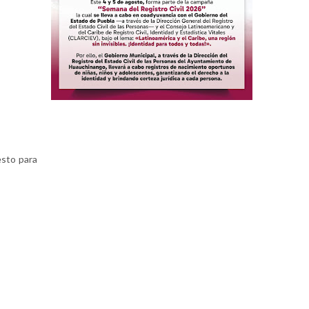
esto para