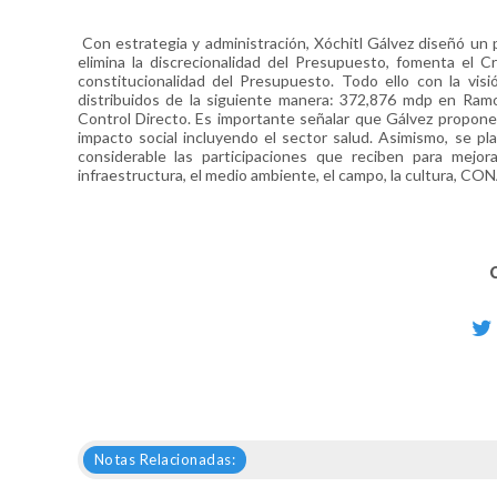
Con estrategia y administración, Xóchitl Gálvez diseñó un 
elimina la discrecionalidad del Presupuesto, fomenta el
constitucionalidad del Presupuesto. Todo ello con la vi
distribuidos de la siguiente manera: 372,876 mdp en Ra
Control Directo. Es importante señalar que Gálvez propone
impacto social incluyendo el sector salud. Asimismo, se p
considerable las participaciones que reciben para mejor
infraestructura, el medio ambiente, el campo, la cultura, CO
Notas Relacionadas: