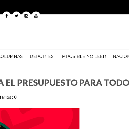
COLUMNAS
DEPORTES
IMPOSIBLE NO LEER
NACIO
ESTO PARA TODOS
A EL PRESUPUESTO PARA TODO
arios : 0