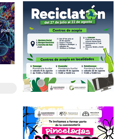
 podría