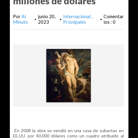
millones de dólares
Por
Al
junio 20,
Internacional
Comentar
•
•
•
Minuto
2023
Pricnipales
ios : 0
En 2008 la obra se vendió en una casa de subastas en
EE.UU. por 40.000 dólares como un cuadro atribuido al