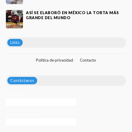
ASÍ SE ELABORÓ EN MÉXICO LA TORTA MÁS
GRANDE DEL MUNDO
Links
Política de privacidad
Contacto
Contáctanos
Nombre
Correo electrónico
*