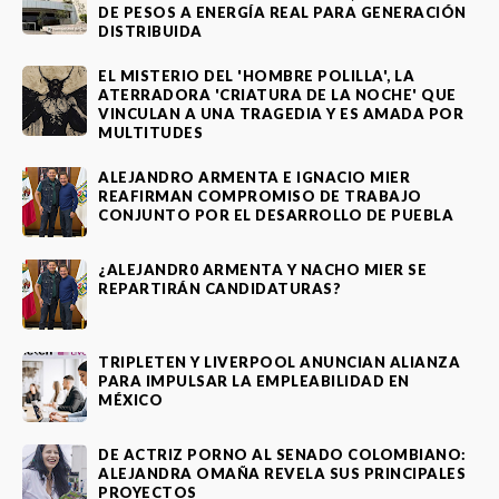
DE PESOS A ENERGÍA REAL PARA GENERACIÓN
DISTRIBUIDA
EL MISTERIO DEL 'HOMBRE POLILLA', LA
ATERRADORA 'CRIATURA DE LA NOCHE' QUE
VINCULAN A UNA TRAGEDIA Y ES AMADA POR
MULTITUDES
ALEJANDRO ARMENTA E IGNACIO MIER
REAFIRMAN COMPROMISO DE TRABAJO
CONJUNTO POR EL DESARROLLO DE PUEBLA
¿ALEJANDR0 ARMENTA Y NACHO MIER SE
REPARTIRÁN CANDIDATURAS?
TRIPLETEN Y LIVERPOOL ANUNCIAN ALIANZA
PARA IMPULSAR LA EMPLEABILIDAD EN
MÉXICO
DE ACTRIZ PORNO AL SENADO COLOMBIANO:
ALEJANDRA OMAÑA REVELA SUS PRINCIPALES
PROYECTOS