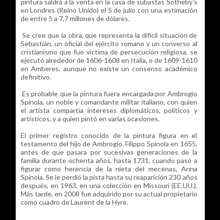
pintura saldrá a la venta en la casa de subastas Sotheby's
en Londres (Reino Unido) el 5 de julio con una estimación
de entre 5 a 7,7 millones de dólares.
Se cree que la obra, que representa la difícil situación de
Sebastián, un oficial del ejército romano y un converso al
cristianismo que fue víctima de persecución religiosa, se
ejecutó alrededor de 1606-1608 en Italia, o de 1609-1610
en Amberes, aunque no existe un consenso académico
definitivo.
Es probable que la pintura fuera encargada por Ambrogio
Spinola, un noble y comandante militar italiano, con quien
el artista compartía intereses diplomáticos, políticos y
artísticos, y a quien pintó en varias ocasiones.
El primer registro conocido de la pintura figura en el
testamento del hijo de Ambrogio, Filippo Spinola en 1655,
antes de que pasara por sucesivas generaciones de la
familia durante ochenta años, hasta 1731, cuando pasó a
figurar como herencia de la nieta del mecenas, Anna
Spinola. Se le perdió la pista hasta su reaparición 230 años
después, en 1963, en una colección en Missouri (EE.UU.).
Más tarde, en 2008 fue adquirido por su actual propietario
como cuadro de Laurent de la Hyre.