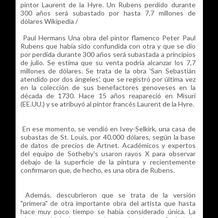
pintor Laurent de la Hyre. Un Rubens perdido durante
300 años será subastado por hasta 7,7 millones de
dólares Wikipedia /
Paul Hermans Una obra del pintor flamenco Peter Paul
Rubens que había sido confundida con otra y que se dio
por perdida durante 300 años será subastada a principios
de julio. Se estima que su venta podría alcanzar los 7,7
millones de dólares. Se trata de la obra 'San Sebastián
atendido por dos ángeles', que se registró por última vez
en la colección de sus benefactores genoveses en la
década de 1730. Hace 15 años reapareció en Misuri
(EE.UU.) y se atribuyó al pintor francés Laurent de la Hyre.
En ese momento, se vendió en Ivey-Selkirk, una casa de
subastas de St. Louis, por 40.000 dólares, según la base
de datos de precios de Artnet. Académicos y expertos
del equipo de Sotheby's usaron rayos X para observar
debajo de la superficie de la pintura y recientemente
confirmaron que, de hecho, es una obra de Rubens.
Además, descubrieron que se trata de la versión
"primera" de otra importante obra del artista que hasta
hace muy poco tiempo se había considerado única. La