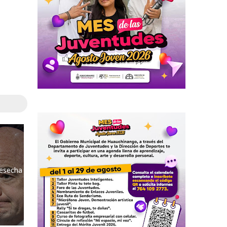
desecha