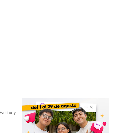
velino y