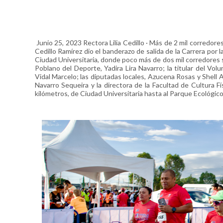
Junio 25, 2023 Rectora Lilia Cedillo · Más de 2 mil corredore
Cedillo Ramírez dio el banderazo de salida de la Carrera por 
Ciudad Universitaria, donde poco más de dos mil corredores se
Poblano del Deporte, Yadira Lira Navarro; la titular del Vo
Vidal Marcelo; las diputadas locales, Azucena Rosas y Shell
Navarro Sequeira y la directora de la Facultad de Cultura Fís
kilómetros, de Ciudad Universitaria hasta al Parque Ecológico