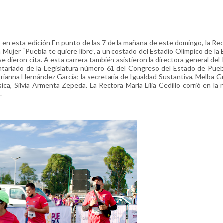
s en esta edición En punto de las 7 de la mañana de este domingo, la Rect
la Mujer “Puebla te quiere libre”, a un costado del Estadio Olímpico de la
 dieron cita. A esta carrera también asistieron la directora general del 
luntariado de la Legislatura número 61 del Congreso del Estado de Pueb
 Arianna Hernández García; la secretaria de Igualdad Sustantiva, Melba 
ica, Silvia Armenta Zepeda. La Rectora María Lilia Cedillo corrió en la 
.