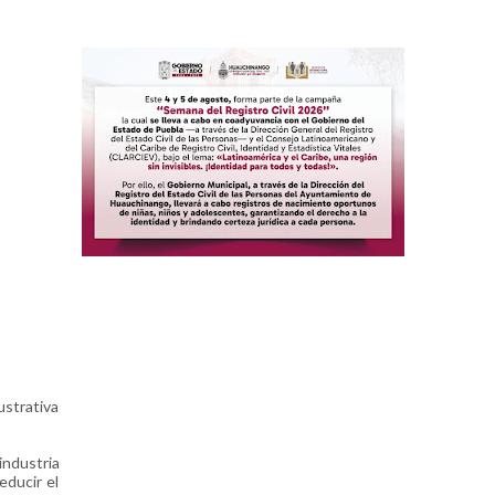
ustrativa
industria
educir el