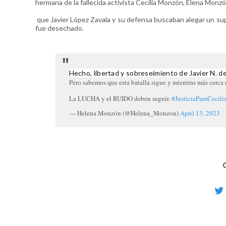
hermana de la fallecida activista Cecilia Monzón, Elena Monzó
que Javier López Zavala y su defensa buscaban alegar un supu
fue desechado.
Hecho, libertad y sobreseimiento de Javier N. d
Pero sabemos que esta batalla sigue y mientras más cerca 
La LUCHA y el RUIDO deben seguir.
#JusticiaParaCecil
— Helena Monzón (@Helena_Monzon)
April 13, 2023