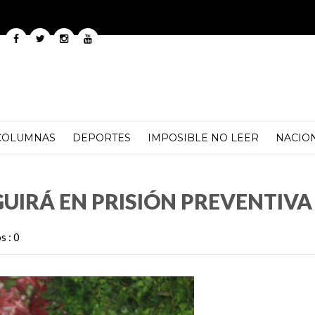
COLUMNAS
DEPORTES
IMPOSIBLE NO LEER
NACIO
ÓN PREVENTIVA
GUIRÁ EN PRISIÓN PREVENTIVA
 : 0