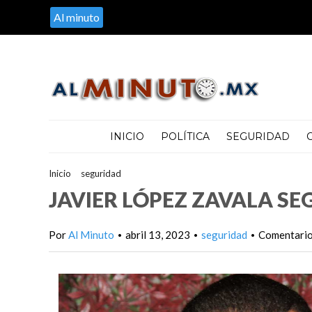
Al minuto
INICIO
POLÍTICA
SEGURIDAD
Inicio
>
seguridad
>
JAVIER LÓPEZ ZAVALA SEGUIRÁ EN PRISI
JAVIER LÓPEZ ZAVALA SE
Por
Al Minuto
abril 13, 2023
seguridad
Comentarios
•
•
•