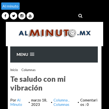
Al minuto
MENU
Inicio
>
Columnas
>
Te saludo con mi vibración
Te saludo con mi
vibración
Por
Al
marzo 18,
Columna
Comentari
•
•
•
Minuto
2023
Columnas
os : 0