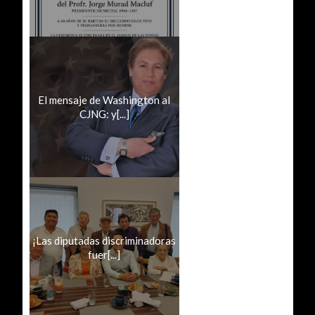
El mensaje de Washington al
CJNG: y[...]
¡Las diputadas discriminadoras
fuer[...]