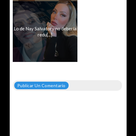
Lo de Nay Salvatory no debería
redu[...]
Publicar Un Comentario