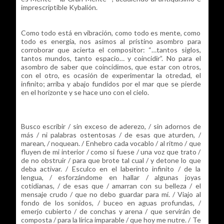
imprescriptible Kybalión.
Como todo está en vibración, como todo es mente, como
todo es energía, nos asimos al prístino asombro para
corroborar que acierta el compositor: “…tantos siglos,
tantos mundos, tanto espacio… y coincidir”. No para el
asombro de saber que coincidimos, que estar con otros,
con el otro, es ocasión de experimentar la otredad, el
infinito; arriba y abajo fundidos por el mar que se pierde
en el horizonte y se hace uno con el cielo.
Busco escribir / sin exceso de aderezo, / sin adornos de
más / ni palabras ostentosas / de esas que aturden, /
marean, / noquean. / Enhebro cada vocablo / al ritmo / que
fluyen de mi interior / como si fuese / una voz que trato /
de no obstruir / para que brote tal cual / y detone lo que
deba activar. / Esculco en el laberinto infinito / de la
lengua, / esforzándome en hallar / algunas joyas
cotidianas, / de esas que / amarran con su belleza / el
mensaje crudo / que no debo guardar para mí. / Viajo al
fondo de los sonidos, / buceo en aguas profundas, /
emerjo cubierto / de conchas y arena / que servirán de
composta / para la lírica imparable / que hoy me nutre. / Te