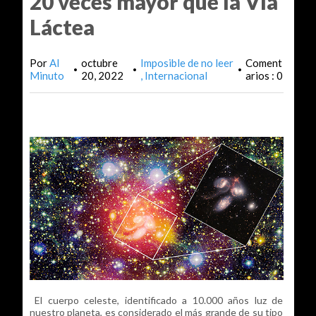
20 veces mayor que la Vía
Láctea
Por
Al
octubre
Imposible de no leer
Coment
•
•
•
Minuto
20, 2022
Internacional
arios : 0
El cuerpo celeste, identificado a 10.000 años luz de
nuestro planeta, es considerado el más grande de su tipo