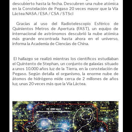
descubierto hasta la fecha. Descubren una nube atómica
en la Constelación de Pegaso 20 veces mayor que la Vía
Láctea NASA / ESA / CSA / STScI
Gracias al uso del Radiotelescopio Esférico de
Quinientos Metros de Apertura (FAST), un equipo de
internacional de astrónomos descubrió la nube atómica
más grande encontrada hasta ahora en el universo,
informa la Academia de Ciencias de China.
El hallazgo se realizó mientras los científicos estudiaban
el Quintento de Stephan, un conjunto de galaxias situado
a unos 10.000 años luz de la Tierra, en la constelación de
Pegaso. Según detalla el organismo, la enorme nube de
átomos de hidrógeno mide cerca de 2 millones de años
luz, unas 20 veces más que la Vía Láctea.