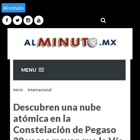
Al minuto
MENU
Inicio
>
Internacional
>
Descubren una nube atómica en la
Constelación de Pegaso 20 veces mayor que la Vía Láctea
Descubren una nube
atómica en la
Constelación de Pegaso