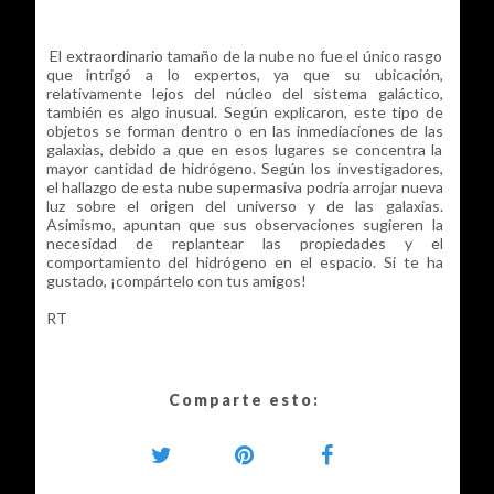
El extraordinario tamaño de la nube no fue el único rasgo
que intrigó a lo expertos, ya que su ubicación,
relativamente lejos del núcleo del sistema galáctico,
también es algo inusual. Según explicaron, este tipo de
objetos se forman dentro o en las inmediaciones de las
galaxias, debido a que en esos lugares se concentra la
mayor cantidad de hidrógeno. Según los investigadores,
el hallazgo de esta nube supermasiva podría arrojar nueva
luz sobre el origen del universo y de las galaxias.
Asimismo, apuntan que sus observaciones sugieren la
necesidad de replantear las propiedades y el
comportamiento del hidrógeno en el espacio. Si te ha
gustado, ¡compártelo con tus amigos!
RT
Comparte esto: