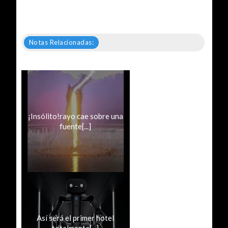
Notas Relacionadas:
¡Insólito!rayo cae sobre una
fuente[...]
Así será el primer hotel
totalmente[...]