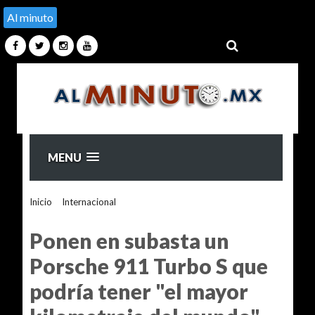
Al minuto
MENU
Inicio
>
Internacional
>
Ponen en subasta un Porsche 911
Turbo S que podría tener "el mayor kilometraje del mundo"
Ponen en subasta un
Porsche 911 Turbo S que
podría tener "el mayor