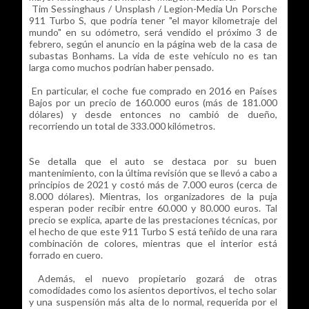
Tim Sessinghaus / Unsplash / Legion-Media Un Porsche
911 Turbo S, que podría tener "el mayor kilometraje del
mundo" en su odómetro, será vendido el próximo 3 de
febrero, según el anuncio en la página web de la casa de
subastas Bonhams. La vida de este vehículo no es tan
larga como muchos podrían haber pensado.
En particular, el coche fue comprado en 2016 en Países
Bajos por un precio de 160.000 euros (más de 181.000
dólares) y desde entonces no cambió de dueño,
recorriendo un total de 333.000 kilómetros.
Se detalla que el auto se destaca por su buen
mantenimiento, con la última revisión que se llevó a cabo a
principios de 2021 y costó más de 7.000 euros (cerca de
8.000 dólares). Mientras, los organizadores de la puja
esperan poder recibir entre 60.000 y 80.000 euros. Tal
precio se explica, aparte de las prestaciones técnicas, por
el hecho de que este 911 Turbo S está teñido de una rara
combinación de colores, mientras que el interior está
forrado en cuero.
Además, el nuevo propietario gozará de otras
comodidades como los asientos deportivos, el techo solar
y una suspensión más alta de lo normal, requerida por el