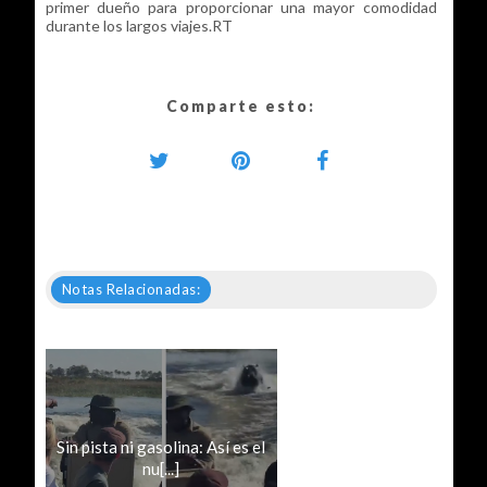
primer dueño para proporcionar una mayor comodidad
durante los largos viajes.RT
Comparte esto:
Notas Relacionadas:
Sin pista ni gasolina: Así es el
nu[...]