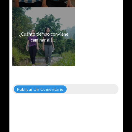
¿Cuánto tiempo conviene
caminar al [...]
Publicar Un Comentario