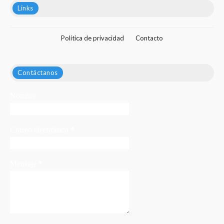
Links
Política de privacidad
Contacto
Contáctanos
Nombre
Correo electrónico
*
Mensaje
*