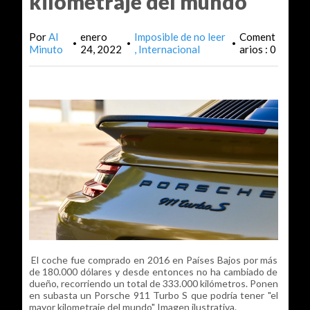
kilometraje del mundo"
Por
Al
enero
Imposible de no leer
Coment
•
•
•
Minuto
24, 2022
Internacional
arios : 0
El coche fue comprado en 2016 en Países Bajos por más
de 180.000 dólares y desde entonces no ha cambiado de
dueño, recorriendo un total de 333.000 kilómetros. Ponen
en subasta un Porsche 911 Turbo S que podría tener "el
mayor kilometraje del mundo" Imagen ilustrativa.