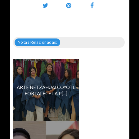
Notas Relacionadas:
ARTE NETZAHUALCOYOTL
FORTALECE LA P[...]