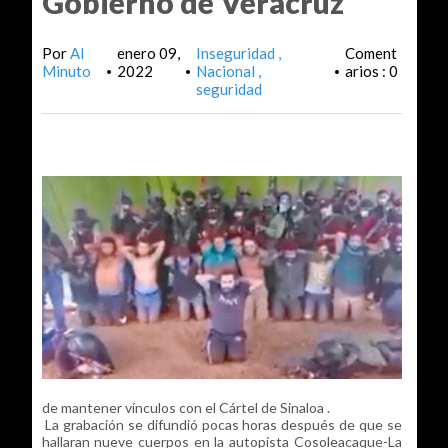
Gobierno de Veracruz
Por
Al
enero 09,
Inseguridad
Coment
Minuto
2022
Nacional
arios : 0
•
•
•
seguridad
de mantener vínculos con el Cártel de Sinaloa .
La grabación se difundió pocas horas después de que se
hallaran nueve cuerpos en la autopista Cosoleacaque-La