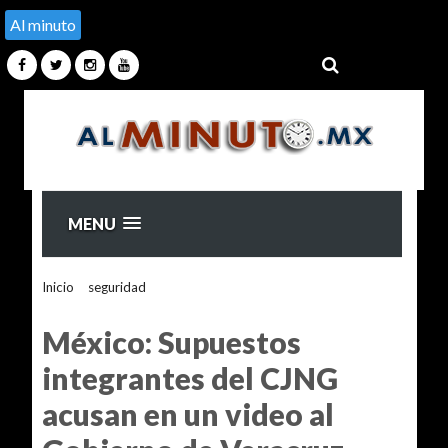
Al minuto
MENU
Inicio
>
seguridad
>
México: Supuestos integrantes del CJNG
acusan en un video al Gobierno de Veracruz
México: Supuestos
integrantes del CJNG
acusan en un video al