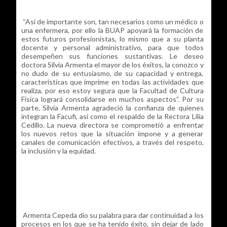
“Así de importante son, tan necesarios como un médico o
una enfermera, por ello la BUAP apoyará la formación de
estos futuros profesionistas, lo mismo que a su planta
docente y personal administrativo, para que todos
desempeñen sus funciones sustantivas. Le deseo
doctora Silvia Armenta el mayor de los éxitos, la conozco y
no dudo de su entusiasmo, de su capacidad y entrega,
características que imprime en todas las actividades que
realiza, por eso estoy segura que la Facultad de Cultura
Física logrará consolidarse en muchos aspectos”. Por su
parte, Silvia Armenta agradeció la confianza de quienes
integran la Facufi, así como el respaldo de la Rectora Lilia
Cedillo. La nueva directora se comprometió a enfrentar
los nuevos retos que la situación impone y a generar
canales de comunicación efectivos, a través del respeto,
la inclusión y la equidad.
Armenta Cepeda dio su palabra para dar continuidad a los
procesos en los que se ha tenido éxito, sin dejar de lado