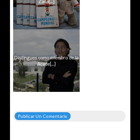
Zaca[...]
Distinguen como miembro de la
Acade[...]
Publicar Un Comentario