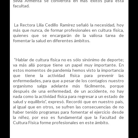
Silvia Armenta se convertirá en más éxitos para esta
facultad.
La Rectora Lilia Cedillo Ramírez señaló la necesidad, hoy
más que nunca, de formar profesionales en cultura física,
quienes que se encargarán de la valiosa tarea de
fomentar la salud en diferentes ámbitos.
“Hablar de cultura física no es sólo sinónimo de deporte;
va más allá porque tiene un papel muy importante. En
estos momentos de pandemia hemos visto la importancia
que tiene la actividad física para prevenir las
enfermedades, para que a pesar de los contagios nuestro
organismo salga adelante más fácilmente, porque
después de una enfermedad, de un accidente, no hay
nada como la actividad física para regresar a un estado de
salud y equilibrio”, expresó. Recordó que en nuestro país,
al igual que en otros, se sufren las consecuencias de no
haber tenido programas para fomentar el ejercicio desde
la niñez, por eso es fundamental que la Facultad de
Cultura Física forme profesionales en este ámbito.