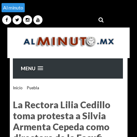
Al minuto
MENU
Inicio
>
Puebla
>
La Rectora Lilia Cedillo toma protesta a
Silvia Armenta Cepeda como directora de la Facufi
La Rectora Lilia Cedillo
toma protesta a Silvia
Armenta Cepeda como