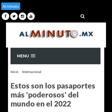
Al minuto
MENU
Inicio
>
Internacional
>
Estos son los pasaportes más
'poderosos' del mundo en el 2022
Estos son los pasaportes
más 'poderosos' del
mundo en el 2022