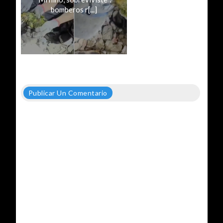
bomberos r[...]
Publicar Un Comentario