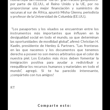
por parte de EE.UU., el Reino Unido y la UE, por no
proporcionar una mejor financiación y suministro de
vacunas al sur de África, apuntó Misha Glenny, periodista
y profesor de la Universidad de Columbia (EE.UU.).
"Los pasaportes y los visados se encuentran entre los
instrumentos más importantes que influyen en la
desigualdad social en todo el mundo, ya que determinan
las oportunidades de movilidad global", afirmó Christian H.
Kaelin, presidente de Henley & Partners. "Las fronteras
en las que nacemos y los documentos que tenemos
derecho a poseer no son menos arbitrarios que el color de
nuestra piel. Los Estados más ricos deben fomentar la
inmigración positiva para ayudar a redistribuir y
reequilibrar los recursos humanos y materiales en todo el
mundo", agregó. Si te ha parecido interesante,
¡compártelo con tus amigos!
RT
Comparte esto: