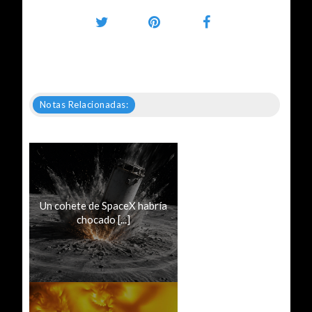
Notas Relacionadas:
Un cohete de SpaceX habría
chocado [...]