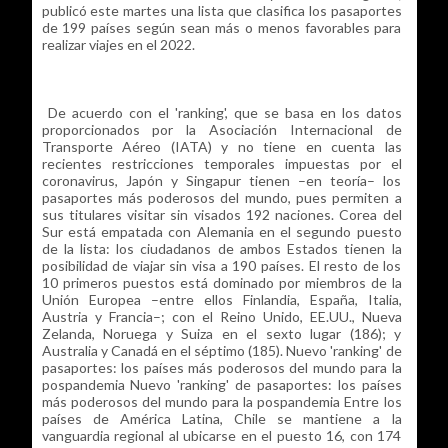
publicó este martes una lista que clasifica los pasaportes
de 199 países según sean más o menos favorables para
realizar viajes en el 2022.
De acuerdo con el 'ranking', que se basa en los datos
proporcionados por la Asociación Internacional de
Transporte Aéreo (IATA) y no tiene en cuenta las
recientes restricciones temporales impuestas por el
coronavirus, Japón y Singapur tienen –en teoría– los
pasaportes más poderosos del mundo, pues permiten a
sus titulares visitar sin visados 192 naciones. Corea del
Sur está empatada con Alemania en el segundo puesto
de la lista: los ciudadanos de ambos Estados tienen la
posibilidad de viajar sin visa a 190 países. El resto de los
10 primeros puestos está dominado por miembros de la
Unión Europea –entre ellos Finlandia, España, Italia,
Austria y Francia–; con el Reino Unido, EE.UU., Nueva
Zelanda, Noruega y Suiza en el sexto lugar (186); y
Australia y Canadá en el séptimo (185). Nuevo 'ranking' de
pasaportes: los países más poderosos del mundo para la
pospandemia Nuevo 'ranking' de pasaportes: los países
más poderosos del mundo para la pospandemia Entre los
países de América Latina, Chile se mantiene a la
vanguardia regional al ubicarse en el puesto 16, con 174