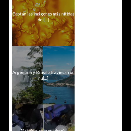
Captan las imágenes más nítidas
del[...]
Argentina y Brasil atraviesan un
nu[...]
"Mi niño, sobreviviste":