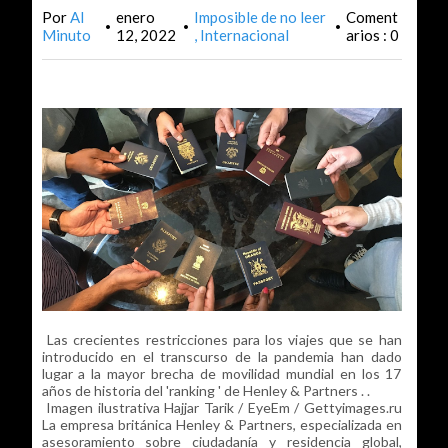
Por
Al
enero
Imposible de no leer
Coment
•
•
•
Minuto
12, 2022
Internacional
arios : 0
Las crecientes restricciones para los viajes que se han
introducido en el transcurso de la pandemia han dado
lugar a la mayor brecha de movilidad mundial en los 17
años de historia del 'ranking ' de Henley & Partners . .
Imagen ilustrativa Hajjar Tarik / EyeEm / Gettyimages.ru
La empresa británica Henley & Partners, especializada en
asesoramiento sobre ciudadanía y residencia global,