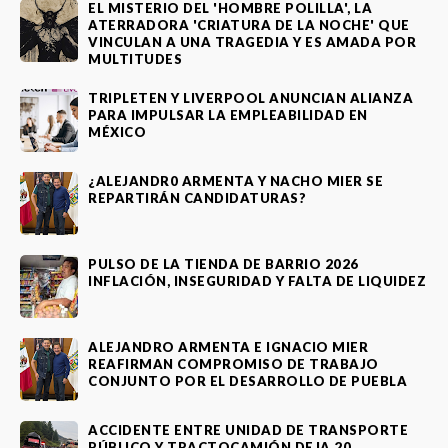
EL MISTERIO DEL 'HOMBRE POLILLA', LA
ATERRADORA 'CRIATURA DE LA NOCHE' QUE
VINCULAN A UNA TRAGEDIA Y ES AMADA POR
MULTITUDES
TRIPLETEN Y LIVERPOOL ANUNCIAN ALIANZA
PARA IMPULSAR LA EMPLEABILIDAD EN
MÉXICO
¿ALEJANDR0 ARMENTA Y NACHO MIER SE
REPARTIRÁN CANDIDATURAS?
PULSO DE LA TIENDA DE BARRIO 2026
INFLACIÓN, INSEGURIDAD Y FALTA DE LIQUIDEZ
ALEJANDRO ARMENTA E IGNACIO MIER
REAFIRMAN COMPROMISO DE TRABAJO
CONJUNTO POR EL DESARROLLO DE PUEBLA
ACCIDENTE ENTRE UNIDAD DE TRANSPORTE
PÚBLICO Y TRACTOCAMIÓN DEJA 20