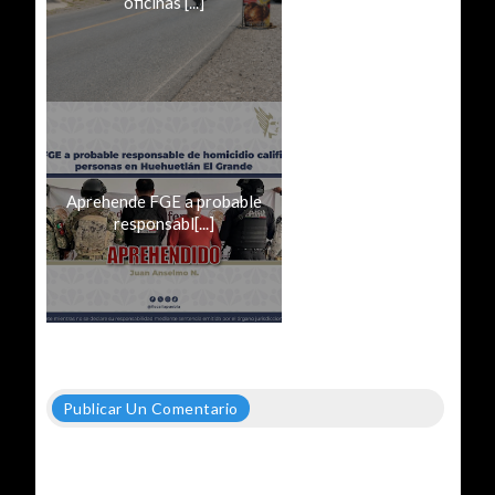
oficinas [...]
Aprehende FGE a probable
responsabl[...]
Publicar Un Comentario