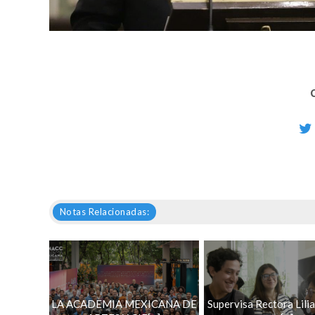
Notas Relacionadas:
LA ACADEMIA MEXICANA DE
Supervisa Rectora Lilia