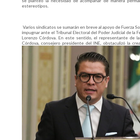
se planteó la necesidad de acompañar de manera permanen
estereotipos.
Varios sindicatos se sumarán en breve al apoyo de Fuerza Soc
impugnar ante el Tribunal Electoral del Poder Judicial de la 
Lorenzo Córdova. En este sentido, el representante de la 
Córdova, consejero presidente del INE, obstaculizó la cr