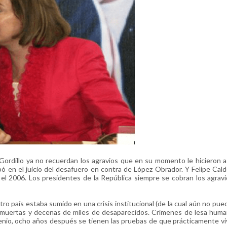
ordillo ya no recuerdan los agravios que en su momento le hicieron 
pó en el juicio del desafuero en contra de López Obrador. Y Felipe Cal
 el 2006. Los presidentes de la República siempre se cobran los agrav
 país estaba sumido en una crisis institucional (de la cual aún no puede
 muertas y decenas de miles de desaparecidos. Crímenes de lesa huma
nio, ocho años después se tienen las pruebas de que prácticamente v