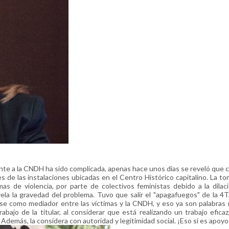
nte a la CNDH ha sido complicada, apenas hace unos días se reveló que 
 de las instalaciones ubicadas en el Centro Histórico capitalino. La to
mas de violencia, por parte de colectivos feministas debido a la dilac
a la gravedad del problema. Tuvo que salir el "apagafuegos" de la 4T
se como mediador entre las víctimas y la CNDH, y eso ya son palabras
ajo de la titular, al considerar que está realizando un trabajo eficaz,
demás, la considera con autoridad y legitimidad social. ¡Eso sí es apoy