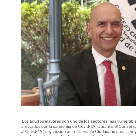
Los adultos mayores son uno de los sectores más vulnerable
afectados por la pandemia de Covid-19. Durante el Conversa
al Covid-19”, organizado por el Consejo Ciudadano para la Se