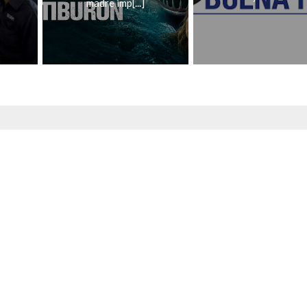
madre imp[...]