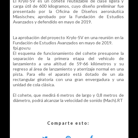
El Krylo-SV es un cohete reutilizable de clase ligera y
carga útil de 600 kilogramos, cuyo diseño preliminar fue
presentado por la Oficina de Diseños aeronáutica
Miasischev, aprobado por la Fundación de Estudios
Avanzados y defendido en mayo de 2019.
La aprobación del proyecto Krylo-SV en una reunión en la
Fundación de Estudios Avanzados en mayo de 2019.
fpi.gov.ru
El esquema de funcionamiento del cohete presupone la
separación de la primera etapa del vehículo de
lanzamiento a una altitud de 59-66 kilómetros y su
regreso al área de lanzamiento y aterrizaje normal en una
pista. Para ello el aparato está dotado de un ala
rectangular giratoria con una gran envergadura y una
unidad de cola clásica.
El cohete, que medirá 6 metros de largo y 0,8 metros de
diámetro, podrá alcanzar la velocidad de sonido (Mach).RT
Comparte esto: