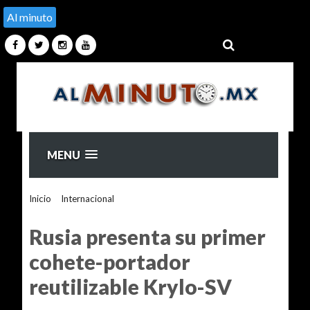
Al minuto
MENU
Inicio
>
Internacional
>
Rusia presenta su primer cohete-
portador reutilizable Krylo-SV
Rusia presenta su primer
cohete-portador
reutilizable Krylo-SV