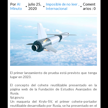
Por
Al
julio 25,
Imposible de no leer
Coment
•
•
•
Minuto
2020
Internacional
arios : 0
El primer lanzamiento de prueba está previsto que tenga
lugar en 2023.
El concepto del cohete reutilizable presentado en la
página web de la Fundación de Estudios Avanzados de
Rusia.
fpi.gov.ru
Un maqueta del Krylo-SV, el primer cohete-portador
reutilizable desarrollado por Rusia, se ha presentado en el