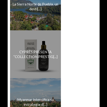
La Sierra Norte de Puebla, un
desti[...]
CYPRÈS PRESENTA
“COLLECTION PRESTIG[...]
Myanmar intensifica su
estrategia d[...]