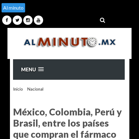
Al minuto
MENU
Inicio
>
Nacional
>
México, Colombia, Perú y Brasil, entre los
países que compran el fármaco ruso contra el covid-19
Avifavir
México, Colombia, Perú y
Brasil, entre los países
que compran el fármaco