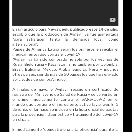
En un artículo para Newsweek, publicado este 14 de julio,
escribió que la producción de Avifavir ya fue aumentada
"para satisfacer tanto la demanda local, como
internacional".
Países de América Latina serán los primeros en recibir el
medicamento ruso contra el covid-19
"Avifavir ya ha sido comprado no solo por los vecinos de
Rusia: Bielorrusia y Kazajistán, sino también por Colombia,
Brasil, Bulgaria, México, Arabia Saudita, Perú y muchos
otros países, siendo más de 50 países los que han enviado
solicitudes de compra", indicó.
A finales de mayo, el Avifavir recibió un certificado de
registro del Ministerio de Salud de Rusia y se convirtió en
el primer medicamento contra el SARS-CoV-2 en el
mundo que contiene el ingrediente activo favipiravir. El 3
de junio, el fármaco se incluyó en la lista oficial de pautas
para la prevención, diagnóstico y tratamiento del covid-19
en el país.
El medicamento "demostró una alta eficiencia" durante la