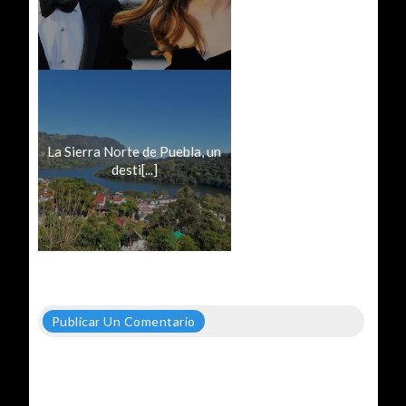
La Sierra Norte de Puebla, un
desti[...]
Publicar Un Comentario