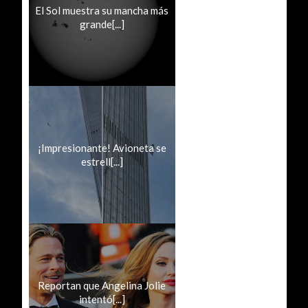
El Sol muestra su mancha más
grande[...]
¡Impresionante! Avioneta se
estrell[...]
Reportan que Angelina Jolie
intentó[...]