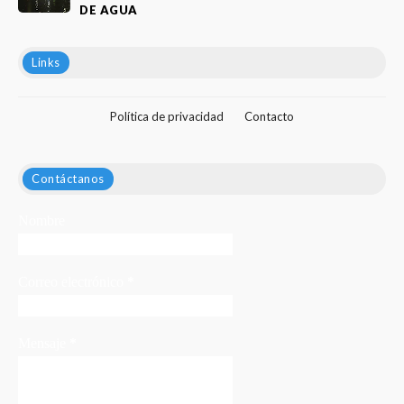
DE AGUA
Links
Política de privacidad
Contacto
Contáctanos
Nombre
Correo electrónico
*
Mensaje
*