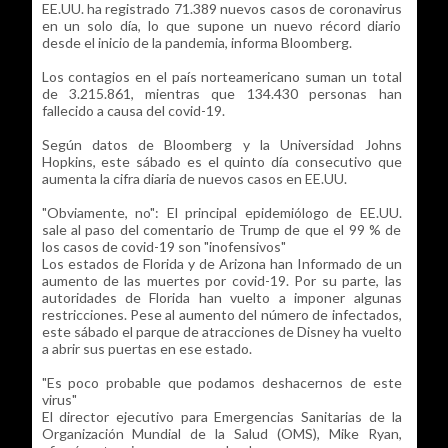
EE.UU. ha registrado 71.389 nuevos casos de coronavirus
en un solo día, lo que supone un nuevo récord diario
desde el inicio de la pandemia, informa Bloomberg.
Los contagios en el país norteamericano suman un total
de 3.215.861, mientras que 134.430 personas han
fallecido a causa del covid-19.
Según datos de Bloomberg y la Universidad Johns
Hopkins, este sábado es el quinto día consecutivo que
aumenta la cifra diaria de nuevos casos en EE.UU.
"Obviamente, no": El principal epidemiólogo de EE.UU.
sale al paso del comentario de Trump de que el 99 % de
los casos de covid-19 son "inofensivos"
Los estados de Florida y de Arizona han Informado de un
aumento de las muertes por covid-19. Por su parte, las
autoridades de Florida han vuelto a imponer algunas
restricciones. Pese al aumento del número de infectados,
este sábado el parque de atracciones de Disney ha vuelto
a abrir sus puertas en ese estado.
"Es poco probable que podamos deshacernos de este
virus"
El director ejecutivo para Emergencias Sanitarias de la
Organización Mundial de la Salud (OMS), Mike Ryan,