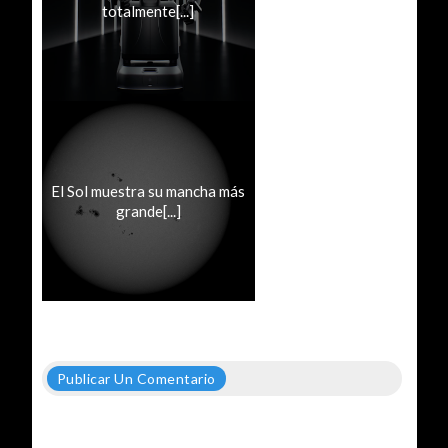
totalmente[...]
El Sol muestra su mancha más
grande[...]
Publicar Un Comentario