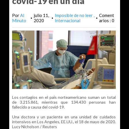
covid-19 en un día
Por
Al
julio 11,
Imposible de no leer
Coment
•
•
•
Minuto
2020
Internacional
arios : 0
Los contagios en el país norteamericano suman un total
de 3.215.861, mientras que 134.430 personas han
fallecido a causa del covid-19.
Una doctora y un paciente en una unidad de cuidados
intensivos en Los Angeles, EE.UU., el 18 de mayo de 2020.
Lucy Nicholson / Reuters