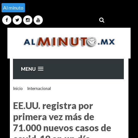
Al minuto
MENU
Inicio
>
Internacional
>
EE.UU. registra por primera vez más
de 71.000 nuevos casos de covid-19 en un día
EE.UU. registra por
primera vez más de
71.000 nuevos casos de