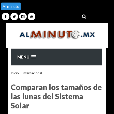
Al minuto
MENU
Inicio
>
Internacional
>
Comparan los tamaños de las lunas
del Sistema Solar
Comparan los tamaños de
las lunas del Sistema
Solar