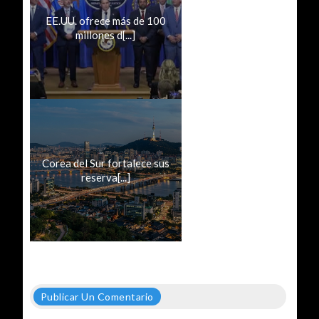
EE.UU. ofrece más de 100
millones d[...]
Corea del Sur fortalece sus
reserva[...]
Publicar Un Comentario