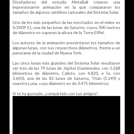
Diseñadores del estudio MetaBall crearon una
impresionante animación en la que compararon los
tamaños de algunos satélites naturales del Sistema Solar.
Uno de los más pequeños de las mostrados en el video es
S/2009 S1, una de las lunas de Saturno, cuyos 300 metros
de diámetro no superan la altura de la Torre Eiffel.
Los autores de la animación presentaron los tamaños de
algunas lunas, con sus respectivos diámetros, frente a un
panorama de la ciudad de Nueva York.
Las cinco lunas más grandes del Sistema Solar resultaron
ser tres de las 79 lunas de Júpiter (Ganimedes, con 5.268
kilómetros de diámetro, Calisto, con 4.820, e Ío, con
3.643), una de las 82 lunas de Saturno, Titán (5.149) y
nuestra Luna, cuyo diámetro es de 3.475 kilómetros.
Si te ha gustado, ¡compártelo con tus amigos!