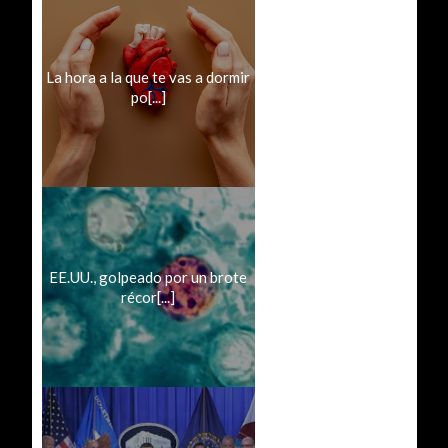
La hora a la que te vas a dormir
po[...]
EE.UU., golpeado por un brote
récor[...]